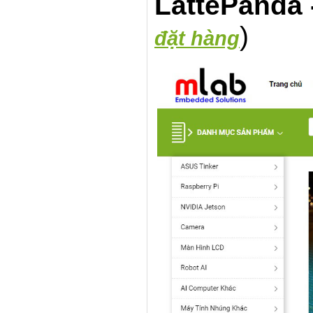
LattePanda 
)
đặt hàng