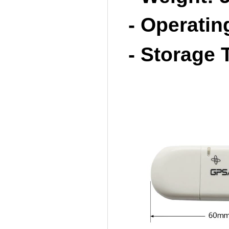
- Operati
- Storage