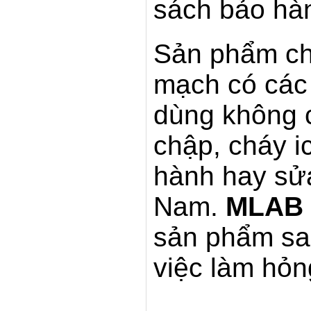
sách bảo hà
Sản phẩm ch
mạch có các 
dùng không c
chập, cháy i
hành hay sử
Nam.
MLAB
sản phẩm sao
việc làm hỏng