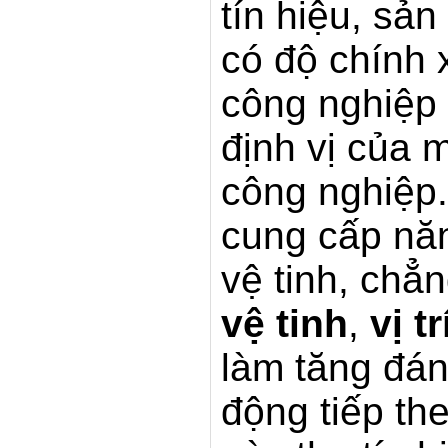
tín hiệu, sả
có độ chính 
công nghiệp 
định vị của 
công nghiệp.
cung cấp năn
vệ tinh, chẳ
vệ tinh
,
vị tr
làm tăng đán
động tiếp the