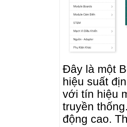
Đây là một 
hiệu suất đị
với tín hiệu
truyền thống
động cao. Th