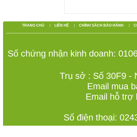
TRANG CHỦ
LIÊN HỆ
CHÍNH SÁCH BẢO HÀNH
C
Số chứng nhận kinh doanh: 0106
Trụ sở : Số 30F9 -
Email mua b
Email hỗ trợ
Số điện thoại: 0