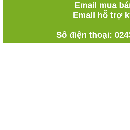
Email mua bá
Email hỗ trợ 
Số điện thoại: 02