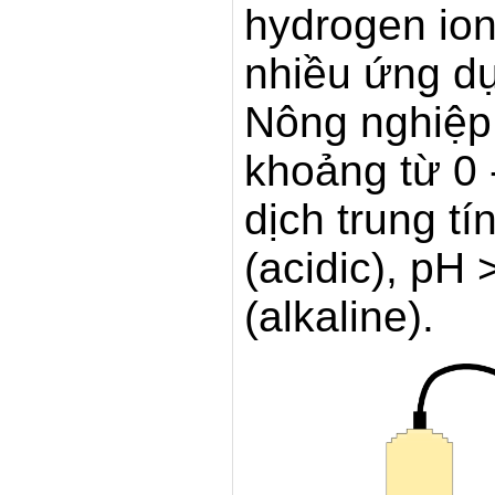
hydrogen ion 
nhiều ứng dụ
Nông nghiệp. 
khoảng từ 0 -
dịch trung tí
(acidic), pH 
(alkaline).