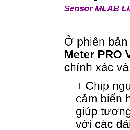
Sensor MLAB L
Ở phiên bản 
Meter PRO 
chính xác và
+ Chip ngu
cảm biến h
giúp tương
với các dả