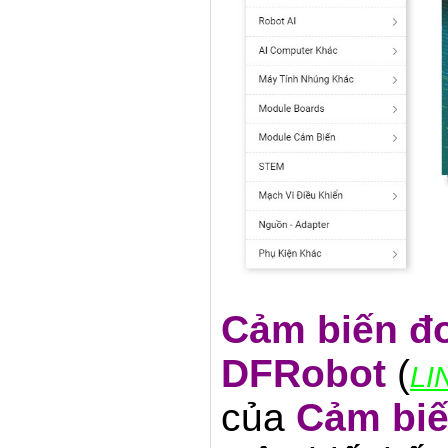
Cảm biến đo
DFRobot
(
LI
của
Cảm biế