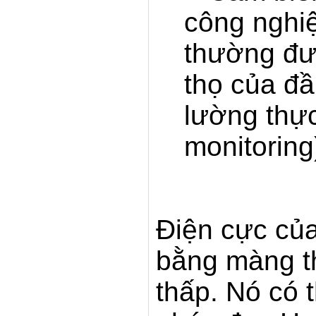
công nghiệ
thường đượ
thọ của đầ
lường thực
monitoring
Điện cực củ
bằng màng th
thấp. Nó có 