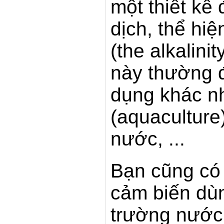
một thiết kế
dịch, thể hiệ
(the alkalin
này thường 
dụng khác nh
(
aquaculture
nước, ...
Bạn cũng có 
cảm biến dùn
trường nước,