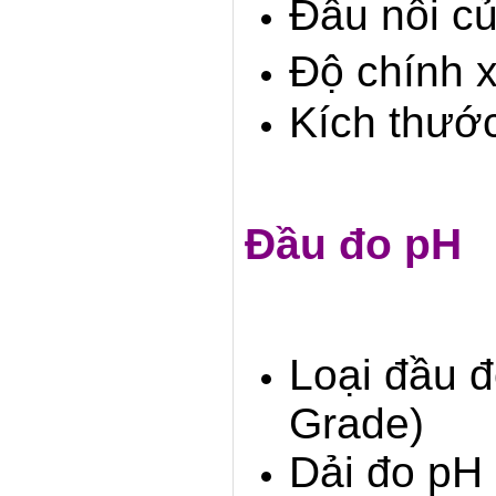
Đầu nối củ
Độ chính 
Kích thướ
Đầu đo pH
Loại đầu đ
Grade)
Dải đo pH 