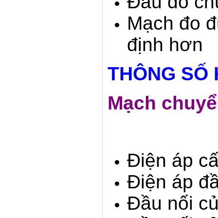
Đầu đo chu
Mạch đo đ
định hơn
THÔNG SỐ 
Mạch chuyển
Điện áp cấ
Điện áp đầ
Đầu nối c