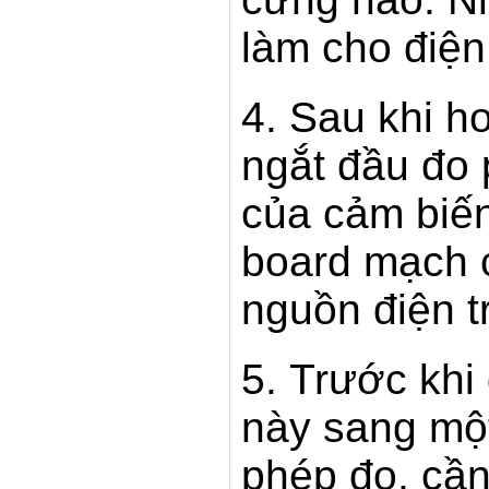
làm cho điện
4. Sau khi h
ngắt đầu đo 
của cảm biến
board mạch 
nguồn điện t
5. Trước khi
này sang một
phép đo, cần