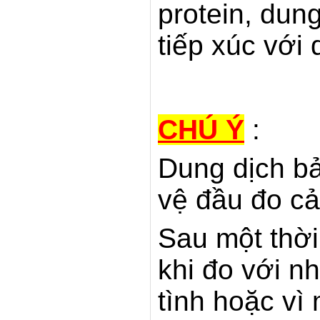
protein, dung
tiếp xúc với 
CHÚ Ý
:
Dung dịch b
vệ đầu đo cả
Sau một thời
khi đo với nh
tình hoặc vì