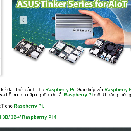
 kế đặc biệt dành cho
Raspberry Pi
. Giao tiếp với
Raspberry P
 hỗ trợ pin cấp nguồn khi tắt
Raspberry Pi
một khoảng thời g
ART cho
Raspberry Pi.
 3B/ 3B+/ Raspberrry Pi 4