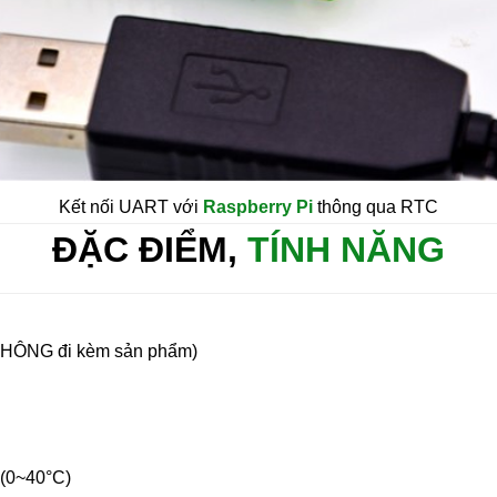
Kết nối UART với
Raspberry Pi
thông qua RTC
ĐẶC ĐIỂM,
TÍNH NĂNG
 (KHÔNG đi kèm sản phẩm)
 (0~40°C)