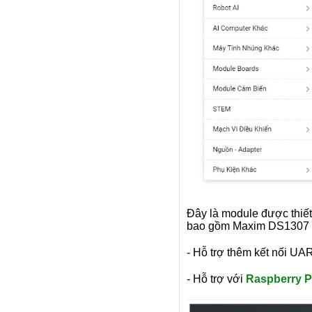
Đây là module được thiết
bao gồm Maxim DS1307 và
- Hỗ trợ thêm kết nối U
- Hỗ trợ với
Raspberry Pi