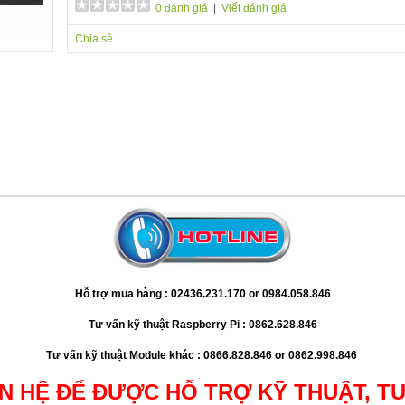
0 đánh giá
|
Viết đánh giá
Chia sẻ
Hỗ trợ mua hàng : 02436.231.170 or 0984.058.846
Tư vấn kỹ thuật Raspberry Pi : 0862.628.846
Tư vấn kỹ thuật Module khác : 0866.828.846 or 0862.998.846
ÊN HỆ ĐỂ ĐƯỢC HỖ TRỢ KỸ THUẬT, T