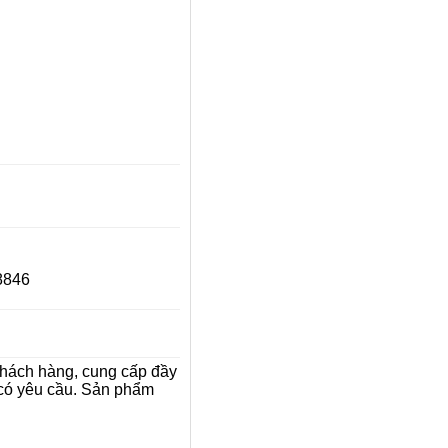
8846
khách hàng, cung cấp đầy
có yêu cầu.
Sản phẩm