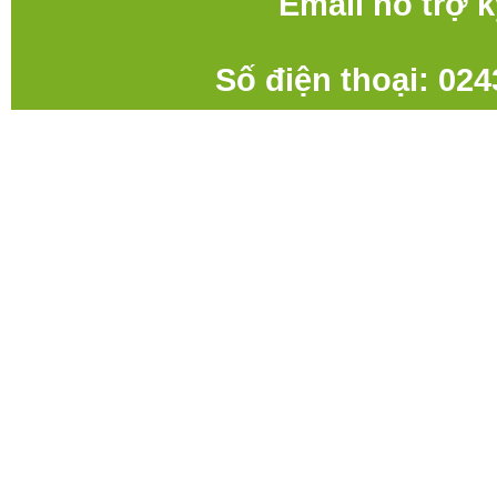
Email hỗ trợ 
Số điện thoại: 02