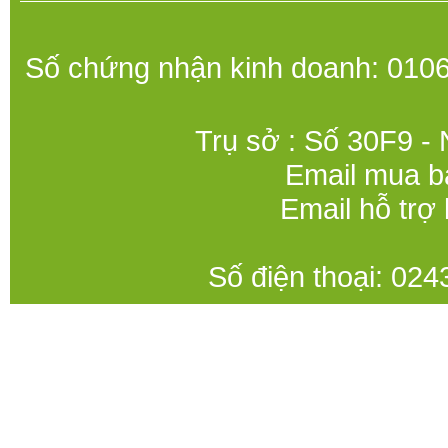
Số chứng nhận kinh doanh: 0106
Trụ sở : Số 30F9 -
Email mua b
Email hỗ trợ
Số điện thoại: 0