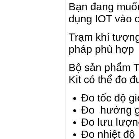
Bạn đang muốn
dụng IOT vào qu
Trạm khí tượng 
pháp phù hợp
Bộ sản phẩm Tr
Kit có thể đo 
Đo tốc độ gi
Đo hướng g
Đo lưu lượ
Đo nhiệt độ