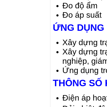
Đo độ ẩm
Đo áp suất
ỨNG DỤNG
Xây dựng trạ
Xây dựng trạ
nghiệp, giám
Ứng dụng tr
THÔNG SỐ 
Điện áp hoạ