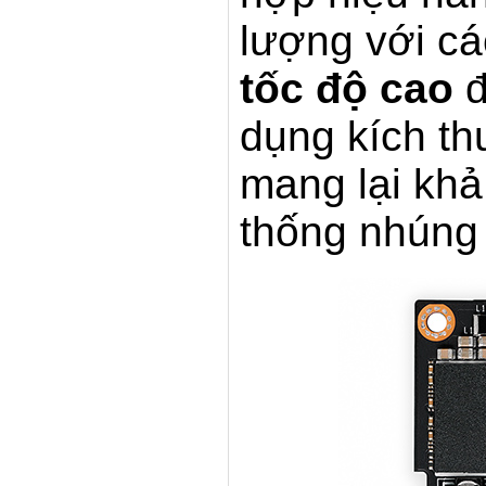
lượng với c
tốc độ cao
đ
dụng kích th
mang lại khả
thống nhúng 