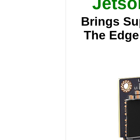
Jetso
Brings Su
The Edge