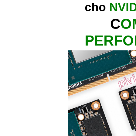
cho
NVID
C
O
PERFO