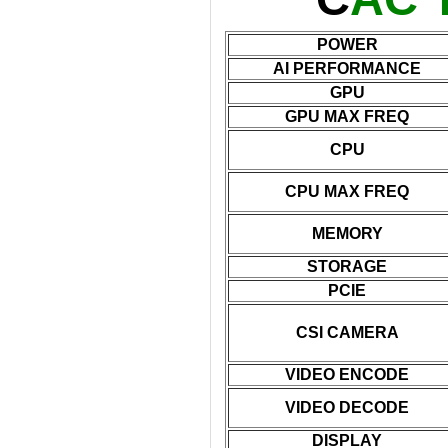
POWER
AI PERFORMANCE
GPU
GPU MAX FREQ
CPU
CPU MAX FREQ
MEMORY
STORAGE
PCIE
CSI CAMERA
VIDEO ENCODE
VIDEO DECODE
DISPLAY