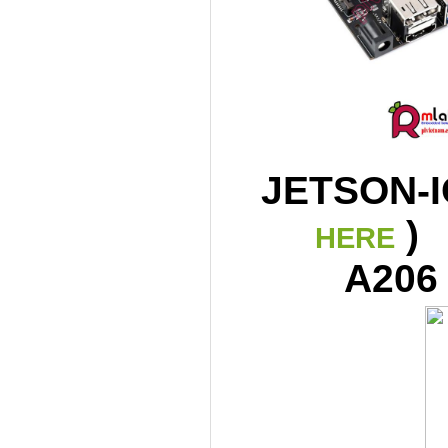
JETSON-
HERE
A206 