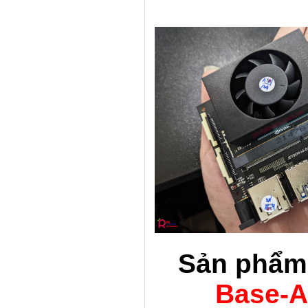
Sản phẩm
Base-A