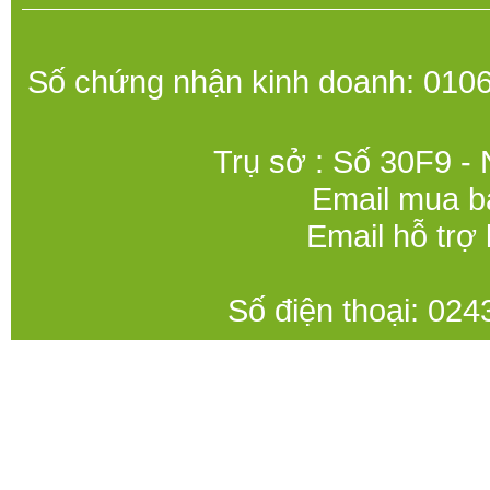
Số chứng nhận kinh doanh: 0106
Trụ sở : Số 30F9 -
Email mua b
Email hỗ trợ
Số điện thoại: 0