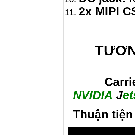
2x MIPI C
TƯƠN
Carri
NVIDIA
J
e
Thuận tiện