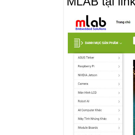
MLAB tại link