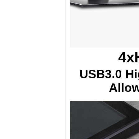
4x
USB3.0 Hi
Allo