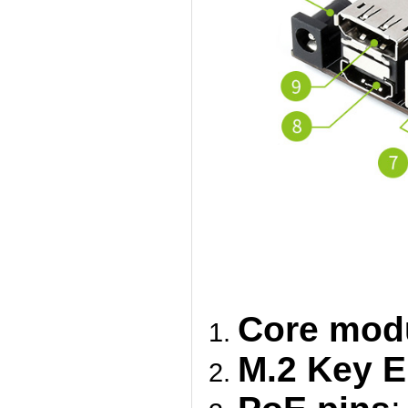
Core mod
M.2 Key E