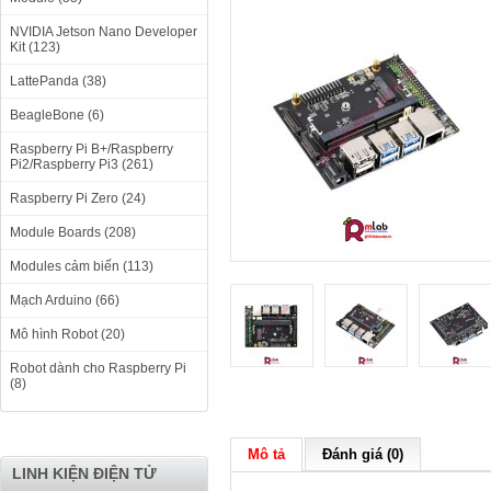
NVIDIA Jetson Nano Developer
Kit (123)
LattePanda (38)
BeagleBone (6)
Raspberry Pi B+/Raspberry
Pi2/Raspberry Pi3 (261)
Raspberry Pi Zero (24)
Module Boards (208)
Modules cảm biến (113)
Mạch Arduino (66)
Mô hình Robot (20)
Robot dành cho Raspberry Pi
(8)
Mô tả
Đánh giá (0)
LINH KIỆN ĐIỆN TỬ