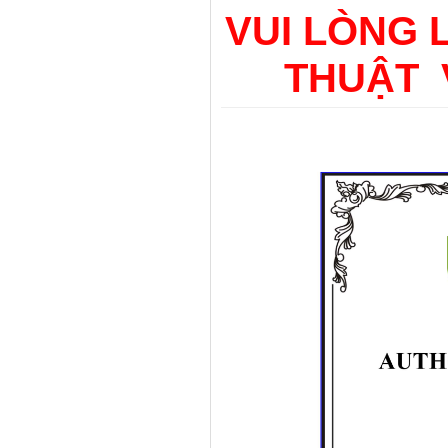
VUI LÒNG 
THUẬT 