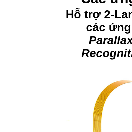
Hỗ trợ 2-La
các ứng
Paralla
Recognit