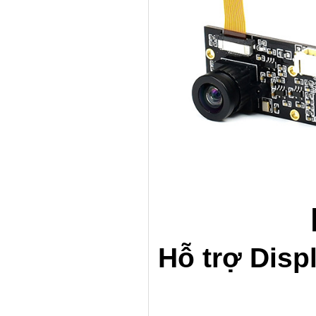
Hỗ trợ Disp