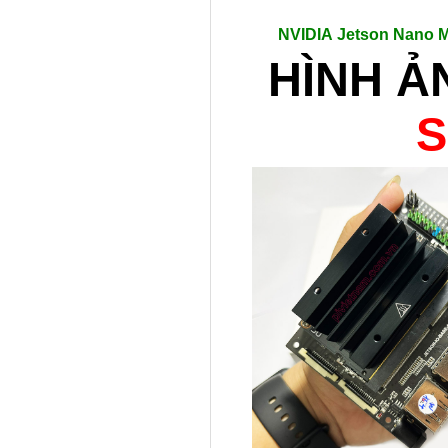
NVIDIA Jetson Nano 
HÌNH 
S