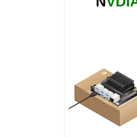
N
VDIA