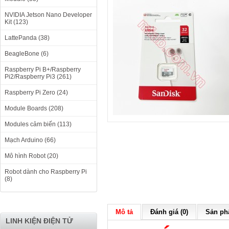
NVIDIA Jetson Nano Developer
Kit (123)
LattePanda (38)
BeagleBone (6)
Raspberry Pi B+/Raspberry
Pi2/Raspberry Pi3 (261)
Raspberry Pi Zero (24)
Module Boards (208)
Modules cảm biến (113)
Mạch Arduino (66)
Mô hình Robot (20)
Robot dành cho Raspberry Pi
(8)
Mô tả
Đánh giá (0)
Sản phẩ
LINH KIỆN ĐIỆN TỬ