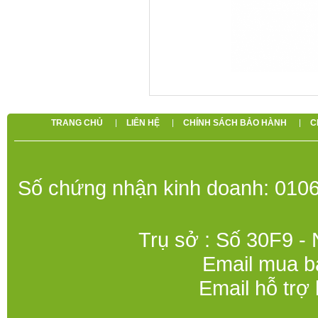
TRANG CHỦ
LIÊN HỆ
CHÍNH SÁCH BẢO HÀNH
C
Số chứng nhận kinh doanh: 0106
Trụ sở : Số 30F9 -
Email mua b
Email hỗ trợ