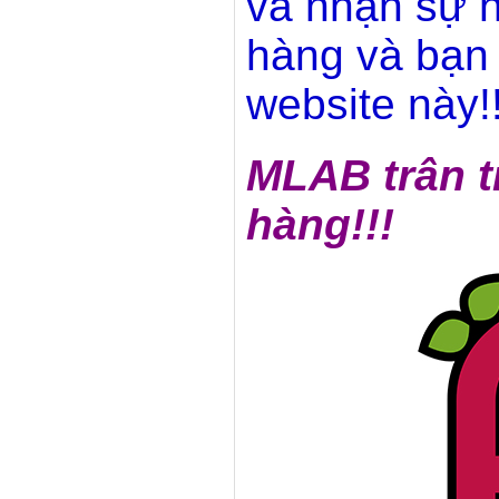
và nhận sự h
hàng và bạn 
website này!!
MLAB trân t
hàng!!!