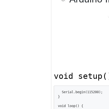
void setup(
  Serial.begin(115200);

}

void loop() {
