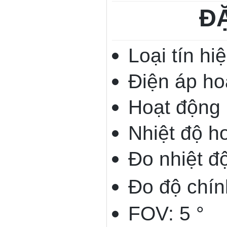
ĐẶ
Loại tín hi
Điện áp ho
Hoạt động 
Nhiệt độ h
Đo nhiệt đ
Đo độ chín
FOV: 5 °