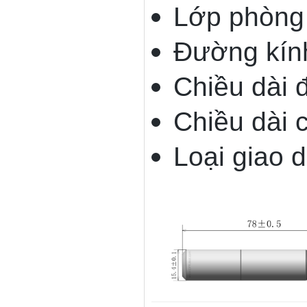
Lớp phòng 
Đường kín
Chiều dài 
Chiều dài 
Loại giao 