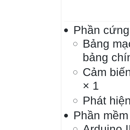
Phần cứng
Bảng mạc
bảng chí
Cảm biến
× 1
Phát hiện
Phần mềm
Arduino I