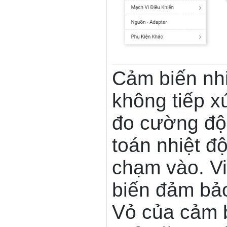
Cảm biến nh
không tiếp x
đo cường độ 
toán nhiệt đ
chạm vào. Vi
biến đảm bảo
Vỏ của cảm b