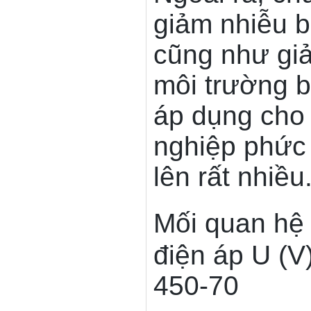
giảm nhiễu b
cũng như giả
môi trường b
áp dụng cho 
nghiệp phức
lên rất nhiều
Mối quan hệ 
điện áp U (V)
450-70