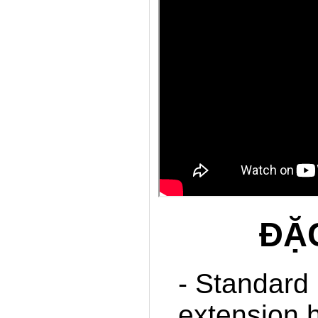
ĐẶC
- Standard
extension 