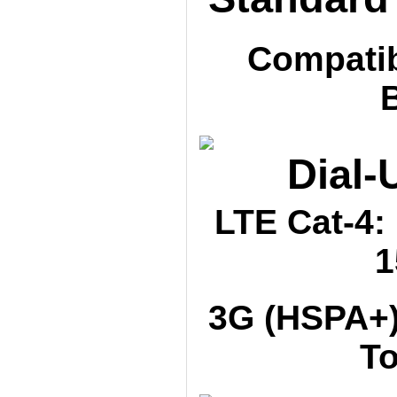
Compatib
Dial-
LTE Cat-4:
1
3G (HSPA+)
To