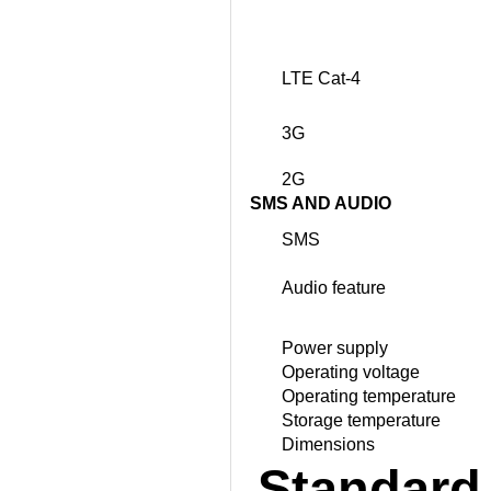
LTE Cat-4
3G
2G
SMS AND AUDIO
SMS
Audio feature
Power supply
Operating voltage
Operating temperature
Storage temperature
Dimensions
Standard