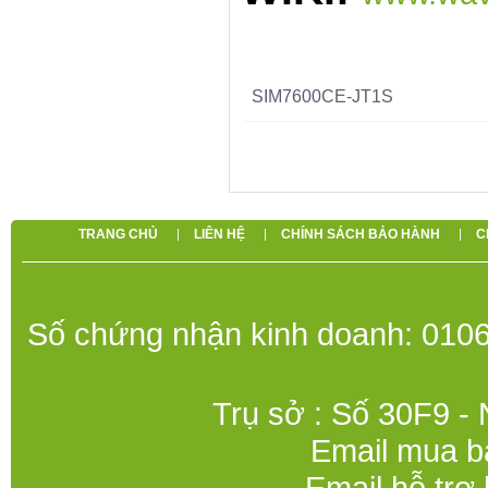
SIM7600CE-JT1S
TRANG CHỦ
LIÊN HỆ
CHÍNH SÁCH BẢO HÀNH
C
Số chứng nhận kinh doanh: 0106
Trụ sở : Số 30F9 -
Email mua b
Email hỗ trợ