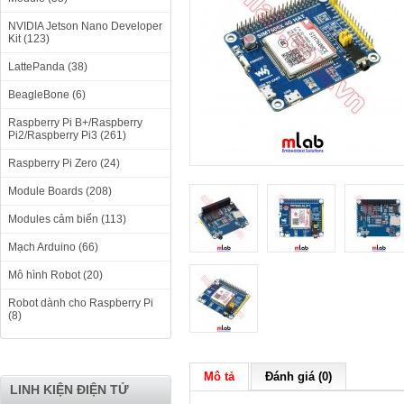
NVIDIA Jetson Nano Developer
Kit (123)
LattePanda (38)
BeagleBone (6)
Raspberry Pi B+/Raspberry
Pi2/Raspberry Pi3 (261)
Raspberry Pi Zero (24)
Module Boards (208)
Modules cảm biến (113)
Mạch Arduino (66)
Mô hình Robot (20)
Robot dành cho Raspberry Pi
(8)
Mô tả
Đánh giá (0)
LINH KIỆN ĐIỆN TỬ