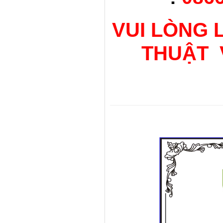
VUI LÒNG 
THUẬT 