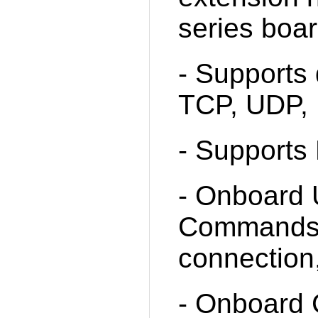
series boa
- Supports 
TCP, UDP, 
- Supports 
- Onboard U
Commands, 
connection
- Onboard 