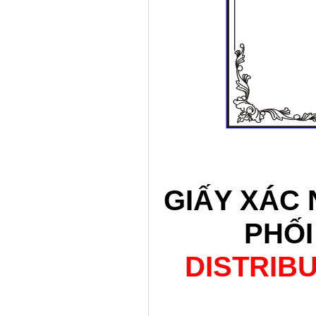
GIẤY XÁC
PHỐI
DISTRIB