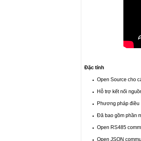
Đặc tính
Open Source cho cá
Hỗ trợ kết nối ngu
Phương pháp điều 
Đã bao gồm phần
Open RS485 commun
Open JSON communi