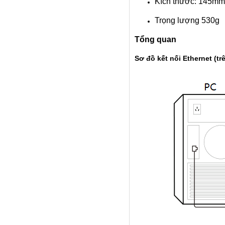
Kích thước: 145m
Trọng lượng 530g
Tổng quan
Sơ đồ kết nối Ethernet (tr