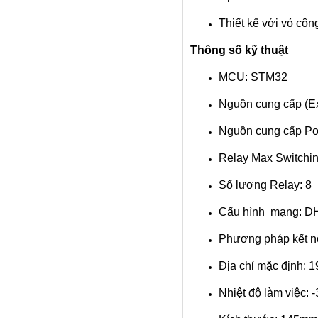
Thiết kế với vỏ cô
Thông số kỹ thuật
MCU: STM32
Nguồn cung cấp (Ex
Nguồn cung cấp Po
Relay Max Switch
Số lượng Relay: 8
Cấu hình mạng: DH
Phương pháp kết nố
Địa chỉ mặc định: 1
Nhiệt độ làm việc: 