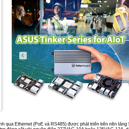
nh qua Ethernet (PoE và RS485) được phát triển trên nền tảng