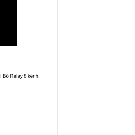
i Bộ Relay 8 kênh.