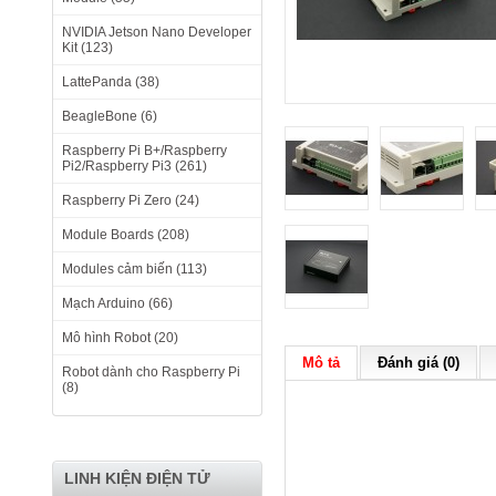
NVIDIA Jetson Nano Developer
Kit (123)
LattePanda (38)
BeagleBone (6)
Raspberry Pi B+/Raspberry
Pi2/Raspberry Pi3 (261)
Raspberry Pi Zero (24)
Module Boards (208)
Modules cảm biến (113)
Mạch Arduino (66)
Mô hình Robot (20)
Mô tả
Đánh giá (0)
Robot dành cho Raspberry Pi
(8)
LINH KIỆN ĐIỆN TỬ