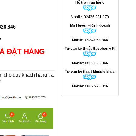
Hỗ trợ mua hàng
Mobile: 02436.231.170
Ms Huyền - Kinh doanh
628.846
6
Mobile: 0984.058.846
Tư vấn kỹ thuật Raspberry Pi
VÀ ĐẶT HÀNG
Mobile: 0862.628.846
Tư vấn kỹ thuật Module khác
 cho quý khách hàng tra
)
Mobile: 0862.998.846