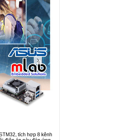
 STM32, tích hợp 8 kênh