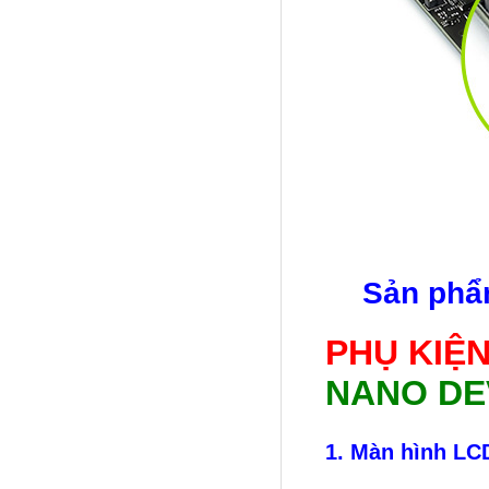
Sản phẩ
PHỤ KIỆ
NANO DE
1. Màn hình LC