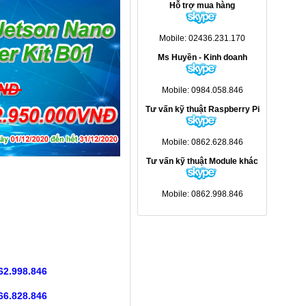
Hỗ trợ mua hàng
Mobile: 02436.231.170
Ms Huyền - Kinh doanh
Mobile: 0984.058.846
Tư vấn kỹ thuật Raspberry Pi
Mobile: 0862.628.846
Tư vấn kỹ thuật Module khác
Mobile: 0862.998.846
62.998.846
66.828.846