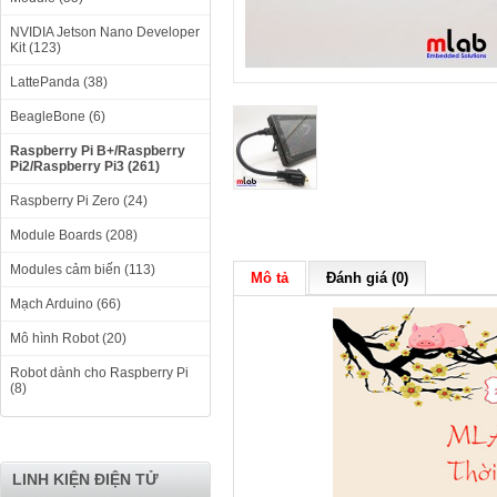
NVIDIA Jetson Nano Developer
Kit (123)
LattePanda (38)
BeagleBone (6)
Raspberry Pi B+/Raspberry
Pi2/Raspberry Pi3 (261)
Raspberry Pi Zero (24)
Module Boards (208)
Modules cảm biến (113)
Mô tả
Đánh giá (0)
Mạch Arduino (66)
Mô hình Robot (20)
Robot dành cho Raspberry Pi
(8)
LINH KIỆN ĐIỆN TỬ