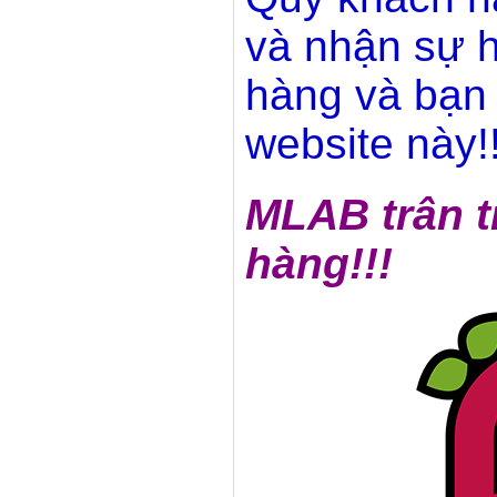
và nhận sự h
hàng và bạn 
website này!!
MLAB trân t
hàng!!!