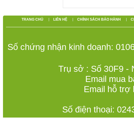
TRANG CHỦ
LIÊN HỆ
CHÍNH SÁCH BẢO HÀNH
C
Số chứng nhận kinh doanh: 0106
Trụ sở : Số 30F9 -
Email mua b
Email hỗ trợ
Số điện thoại: 0