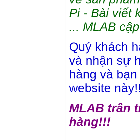
Pi - Bài viết
... MLAB cập
Quý khách h
và nhận sự h
hàng và bạn 
website này!!
MLAB trân t
hàng!!!