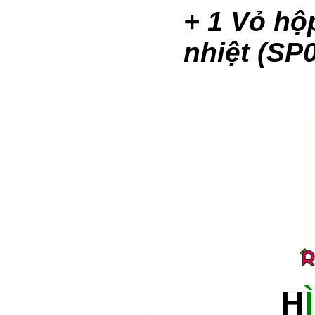
+ 1 Vỏ hộ
nhiệt (SP
H