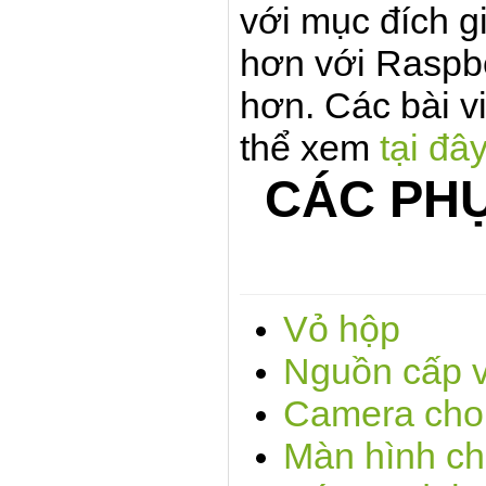
với mục đích g
hơn với Raspb
hơn. Các bài vi
thể xem
tại đâ
CÁC PHỤ
Vỏ hộp
Nguồn cấp v
Camera cho 
Màn hình ch