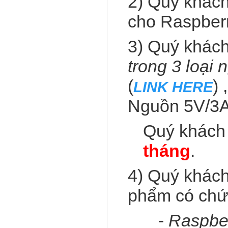
2) Quý khác
cho Raspber
3) Quý khách
trong 3 loại 
(
)
LINK HERE
Nguồn 5V/3A
Quý khách 
tháng
.
4) Quý khác
phẩm có chứ
-
Raspber