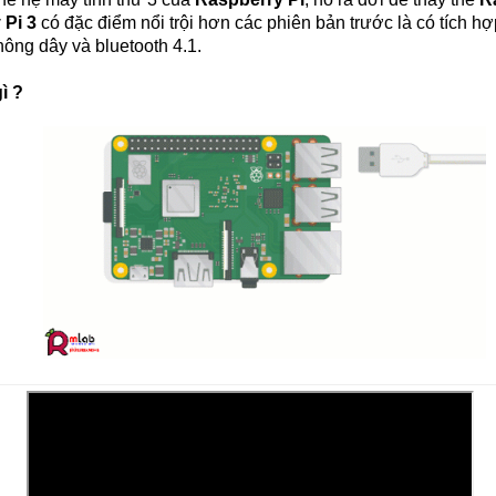
 Pi 3
có đặc điểm nổi trội hơn các phiên bản trước là có tích hợ
hông dây và bluetooth 4.1.
gì ?