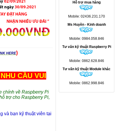
Hỗ trợ mua hàng
Mobile: 02436.231.170
Ms Huyền - Kinh doanh
Mobile: 0984.058.846
Tư vấn kỹ thuật Raspberry Pi
)
INK HERE
Mobile: 0862.628.846
Tư vấn kỹ thuật Module khác
NHU CẦU VUI
Mobile: 0862.998.846
e chính về Raspberry Pi
 hỗ trợ cho Raspberry Pi,
 và bạn kỹ thuật viên tại