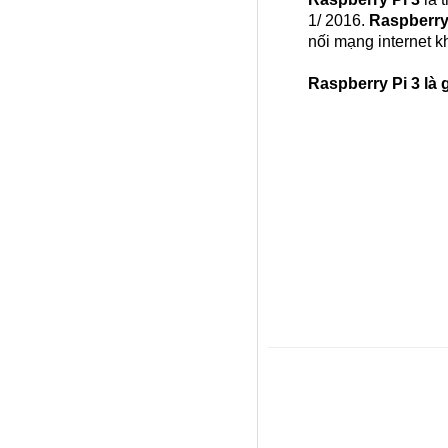
1/ 2016.
Raspberry
nối mạng internet k
Raspberry Pi 3 là 