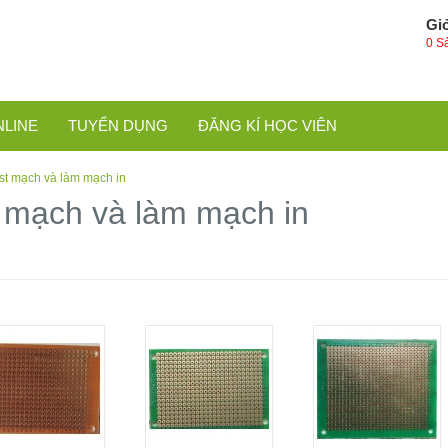
Gi
0 S
NLINE
TUYỂN DỤNG
ĐĂNG KÍ HỌC VIÊN
est mạch và làm mạch in
t mạch và làm mạch in