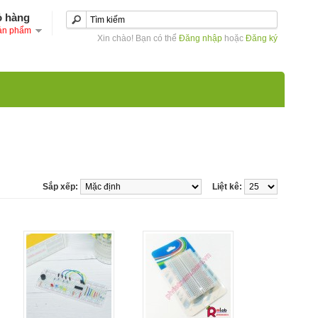
ỏ hàng
ản phẩm
Xin chào! Bạn có thể
Đăng nhập
hoặc
Đăng ký
Sắp xếp:
Liệt kê: