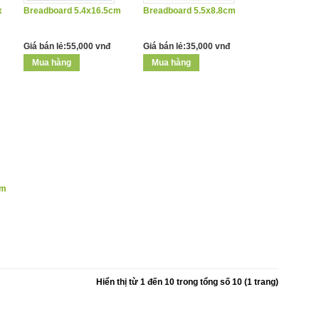
x
Breadboard 5.4x16.5cm
Breadboard 5.5x8.8cm
Giá bán lẻ:55,000 vnđ
Giá bán lẻ:35,000 vnđ
cm
Hiển thị từ 1 đến 10 trong tổng số 10 (1 trang)