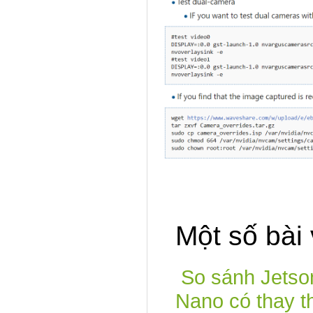
Một số bài
So sánh Jetson
Nano có thay t