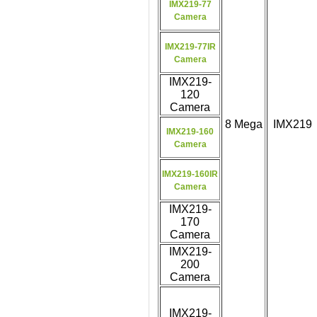
IMX219-77
Camera
IMX219-77IR
Camera
IMX219-
120
Camera
8 Mega
IMX219
IMX219-160
Camera
IMX219-160IR
Camera
IMX219-
170
Camera
IMX219-
200
Camera
IMX219-