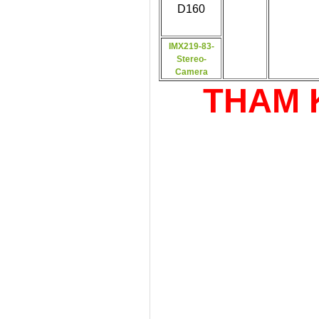
D160
IMX219-83-
Stereo-
Camera
THAM 
+
+