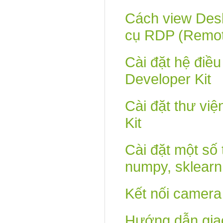
Cách view Des
cụ RDP (Remot
Cài đặt hệ điề
Developer Kit
Cài đặt thư vi
Kit
Cài đặt một số 
numpy, sklearn, 
Kết nối camera
Hướng dẫn gia