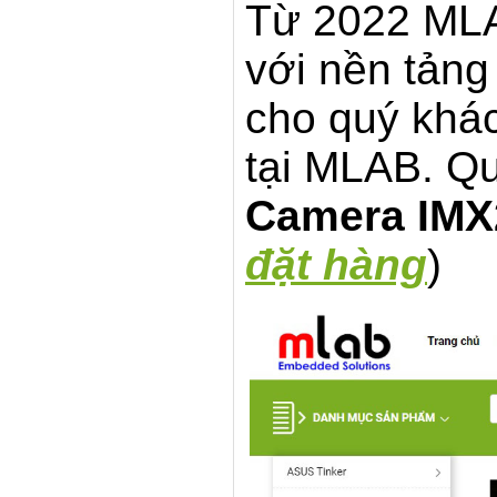
Từ 2022 MLA
với nền tản
cho quý khác
tại MLAB. Q
Camera IMX
đặt hàng
)