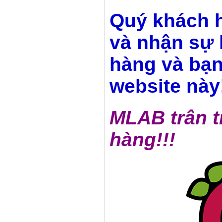
Quý khách h
và nhận sự 
hàng và bạn
website này!
MLAB trân t
hàng!!!