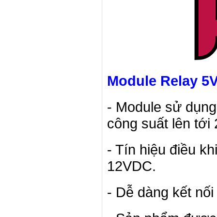
Module Relay 5
- Module sử dụng
công suất lên tới
- Tín hiệu điều 
12VDC.
- Dễ dàng kết nối