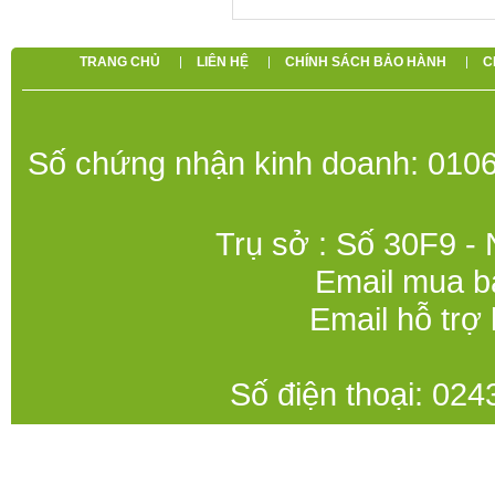
TRANG CHỦ
LIÊN HỆ
CHÍNH SÁCH BẢO HÀNH
C
Số chứng nhận kinh doanh: 0106
Trụ sở : Số 30F9 -
Email mua b
Email hỗ trợ
Số điện thoại: 0