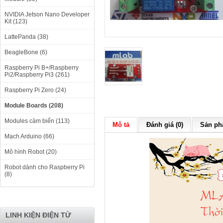
NVIDIA Jetson Nano Developer
Kit (123)
LattePanda (38)
BeagleBone (6)
Raspberry Pi B+/Raspberry
Pi2/Raspberry Pi3 (261)
Raspberry Pi Zero (24)
Module Boards (208)
Modules cảm biến (113)
Mô tả
Đánh giá (0)
Sản phẩ
Mạch Arduino (66)
Mô hình Robot (20)
Robot dành cho Raspberry Pi
(8)
LINH KIỆN ĐIỆN TỬ