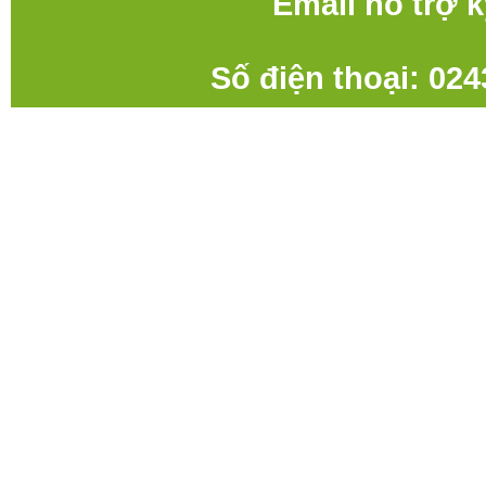
Email hỗ trợ 
Số điện thoại: 02