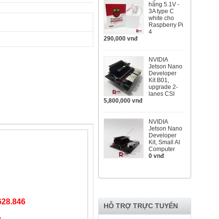
hãng 5.1V -
3A type C
white cho
Raspberry Pi
4
290,000 vnđ
NVIDIA
Jetson Nano
Developer
Kit B01,
upgrade 2-
lanes CSI
5,800,000 vnđ
NVIDIA
Jetson Nano
Developer
Kit, Small AI
Computer
0 vnđ
628.846
HỖ TRỢ TRỰC TUYẾN