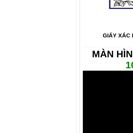
GIẤY XÁC
MÀN HÌN
1