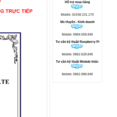
6
Hỗ trợ mua hàng
G TRỰC TIẾP
Mobile: 02436.231.170
Ms Huyền - Kinh doanh
Mobile: 0984.058.846
Tư vấn kỹ thuật Raspberry Pi
Mobile: 0862.628.846
Tư vấn kỹ thuật Module khác
Mobile: 0862.998.846