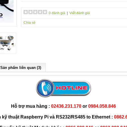
0 đánh giá
|
Viết đánh giá
Chia sẻ
Sản phẩm liên quan (3)
Hỗ trợ mua hàng :
02436.231.170
or
0984.058.846
 kỹ thuật Raspberry Pi và RS232/RS485 to Ethernet :
0862.