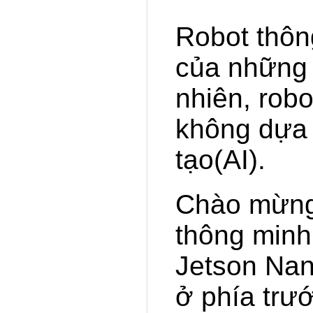
Robot thôn
của những 
nhiên, rob
không dựa t
tạo(AI).
Chào mừng 
thông minh
Jetson Nan
ở phía trư