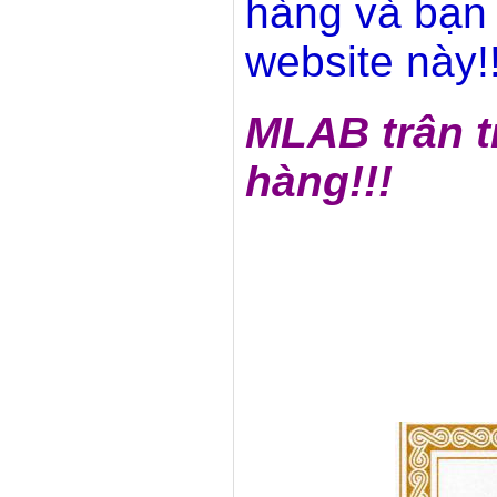
hàng và bạn 
website này!!
MLAB trân t
hàng!!!