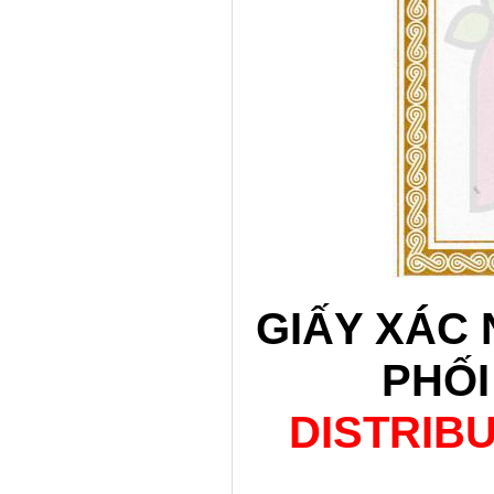
GIẤY XÁC
PHỐI
DISTRIB