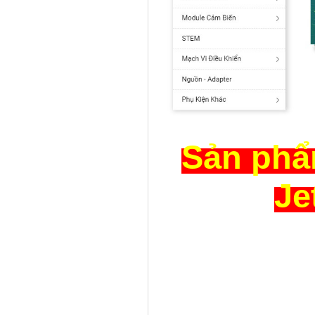
Sản phẩ
Je