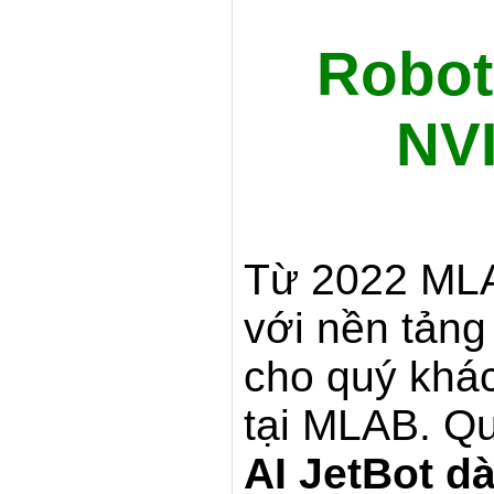
Robot
NVI
Từ 2022 MLA
với nền tản
cho quý khác
tại MLAB. Q
AI JetBot d