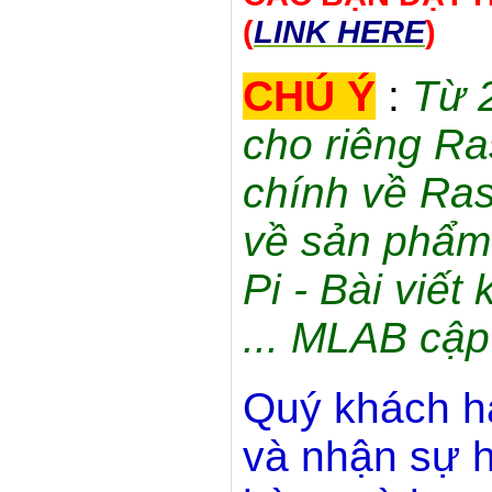
(
LINK HERE
)
CHÚ Ý
:
Từ 
cho riêng Ra
chính về Ras
về sản phẩm 
Pi - Bài viết
... MLAB cập
Quý khách h
và nhận sự h