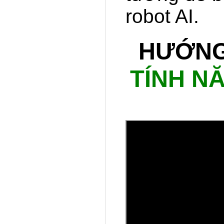
robot AI.
HƯỚNG
TÍNH N