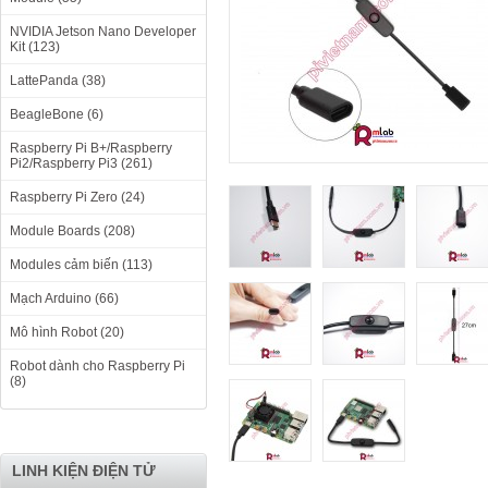
NVIDIA Jetson Nano Developer
Kit (123)
LattePanda (38)
BeagleBone (6)
Raspberry Pi B+/Raspberry
Pi2/Raspberry Pi3 (261)
Raspberry Pi Zero (24)
Module Boards (208)
Modules cảm biến (113)
Mạch Arduino (66)
Mô hình Robot (20)
Robot dành cho Raspberry Pi
(8)
LINH KIỆN ĐIỆN TỬ