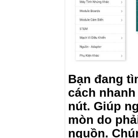
Bạn đang tìm
cách nhanh
nút. Giúp n
mòn do phả
nguồn.
Chún