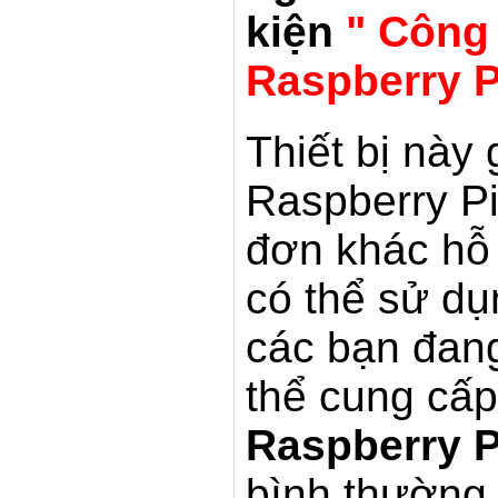
kiện
" Công 
Raspberry P
Thiết bị này 
Raspberry Pi
đơn khác hỗ
có thể sử d
các bạn đang
thể cung cấ
Raspberry P
bình thường