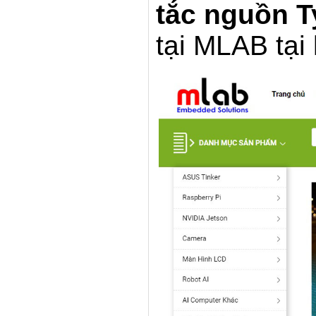
tắc nguồn T
tại MLAB tại l