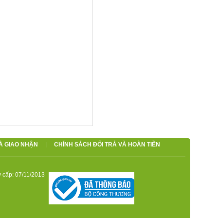
À GIAO NHẬN
CHÍNH SÁCH ĐỔI TRẢ VÀ HOÀN TIỀN
 cấp: 07/11/2013