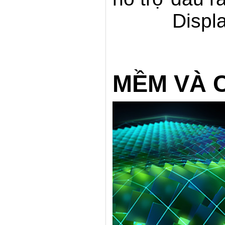
Displ
MỀM VÀ 