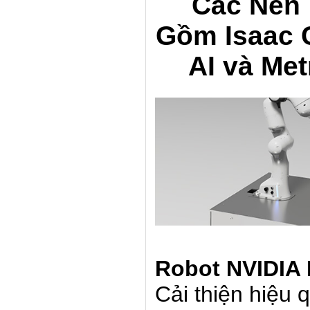
Các Nền
Gồm Isaac 
AI và Me
Robot NVIDIA 
Cải thiện hiệu 