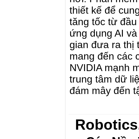
thiết kế để cun
tăng tốc từ đầu
ứng dụng AI và
gian đưa ra thị
mang đến các 
NVIDIA mạnh m
trung tâm dữ liệ
đám mây đến t
Robotics