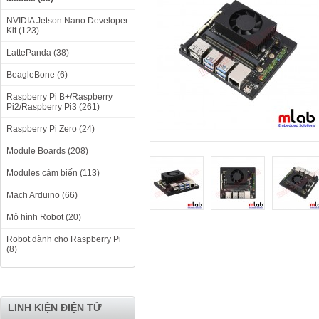
NVIDIA Jetson Nano Developer
Kit (123)
LattePanda (38)
BeagleBone (6)
Raspberry Pi B+/Raspberry
Pi2/Raspberry Pi3 (261)
Raspberry Pi Zero (24)
Module Boards (208)
Modules cảm biến (113)
Mạch Arduino (66)
Mô hình Robot (20)
Robot dành cho Raspberry Pi
(8)
LINH KIỆN ĐIỆN TỬ