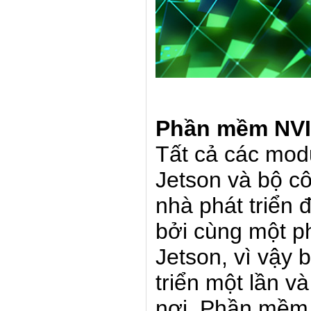
Phần mềm NVI
Tất cả các mod
Jetson và bộ c
nhà phát triển 
bởi cùng một 
Jetson, vì vậy 
triển một lần và
nơi. Phần mềm