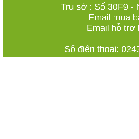
Trụ sở : Số 30F9 -
Email mua b
Email hỗ trợ
Số điện thoại: 0