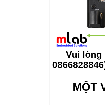
Vui lòng 
0866828846)
MỘT V