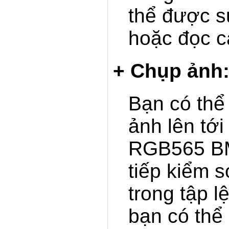
thể được s
hoặc đọc c
+ Chụp ảnh
Bạn có th
ảnh lên tớ
RGB565 BM
tiếp kiểm 
trong tập 
bạn có thể