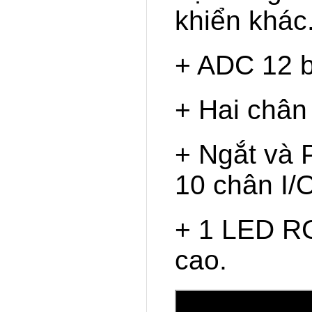
khiển khác
+ ADC 12 b
+ Hai chân 
+ Ngắt và 
10 chân I/
+ 1 LED R
cao.