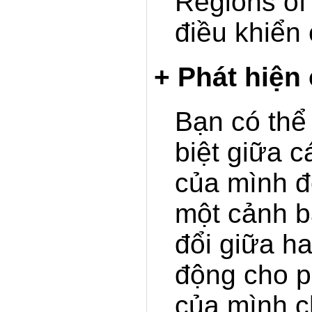
Regions of 
điều khiển
+ Phát hiện
Bạn có thể
biệt giữa 
của mình đ
một cảnh b
đổi giữa h
động cho 
của mình c