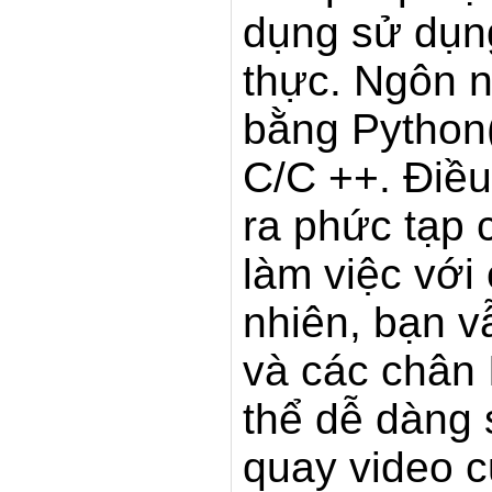
dụng sử dụng
thực. Ngôn 
bằng Python(
C/C ++. Điều
ra phức tạp 
làm việc với
nhiên, bạn 
và các chân 
thể dễ dàng 
quay video c