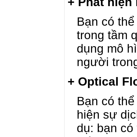
+ Phát hiện
Bạn có thể
trong tầm 
dụng mô hì
người tron
+ Optical Fl
Bạn có thể
hiện sự dị
dụ: bạn có 