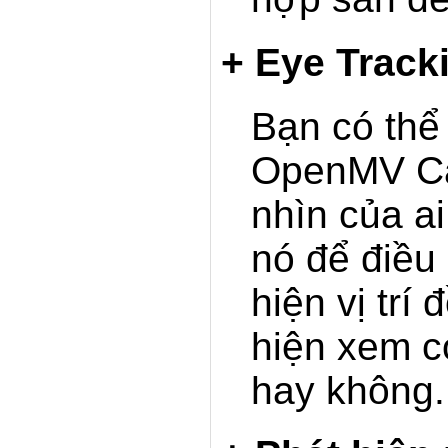
+ Eye Track
Bạn có thể
OpenMV Ca
nhìn của a
nó để điều
hiện vị trí
hiện xem c
hay không.