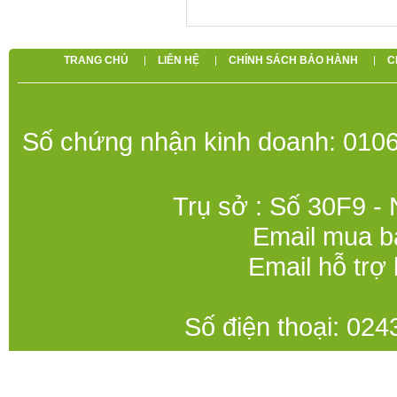
TRANG CHỦ
LIÊN HỆ
CHÍNH SÁCH BẢO HÀNH
C
Số chứng nhận kinh doanh: 0106
Trụ sở : Số 30F9 -
Email mua b
Email hỗ trợ
Số điện thoại: 0