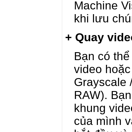
Machine Vi
khi lưu chú
+ Quay vide
Bạn có th
video hoặc
Grayscale
RAW). Bạn 
khung vide
của mình v