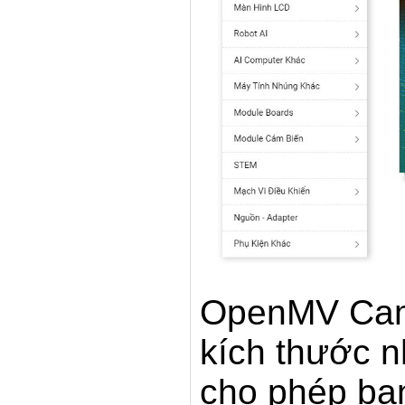
OpenMV Cam 
kích thước n
cho phép bạn