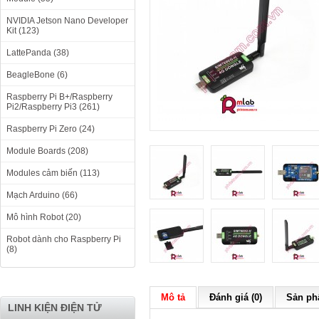
NVIDIA Jetson Nano Developer
Kit (123)
LattePanda (38)
BeagleBone (6)
Raspberry Pi B+/Raspberry
Pi2/Raspberry Pi3 (261)
Raspberry Pi Zero (24)
Module Boards (208)
Modules cảm biến (113)
Mạch Arduino (66)
Mô hình Robot (20)
Robot dành cho Raspberry Pi
(8)
Mô tả
Đánh giá (0)
Sản phẩ
LINH KIỆN ĐIỆN TỬ