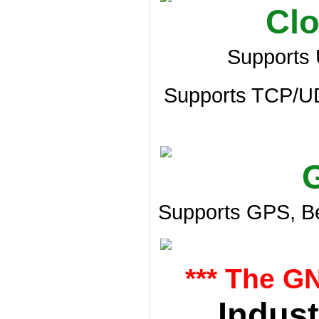
Cl
Supports
Supports TCP/
Supports GPS, Be
*** The G
Indust