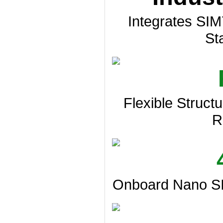
Integrates SIM
St
Flexible Struct
R
Onboard Nano SIM