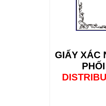
GIẤY XÁC
PHỐI
DISTRIB