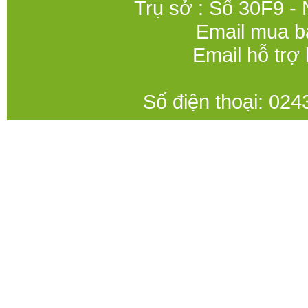
Trụ sở : Số 30F9 -
Email mua b
Email hỗ trợ
Số điện thoại: 0