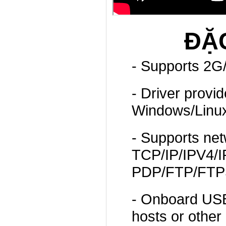
ĐẶ
- Supports 2G
- Driver provi
Windows/Linux
- Supports net
TCP/IP/IPV4/I
PDP/FTP/FT
- Onboard USB 
hosts or other