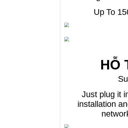
Up To 15
HỖ 
Su
Just plug it
installation a
networ