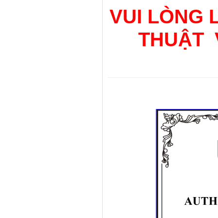
VUI LÒNG 
THUẬT 