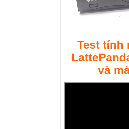
Test tính
LattePanda
và mà