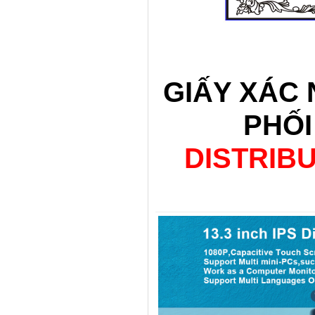
GIẤY XÁC
PHỐI
DISTRIB