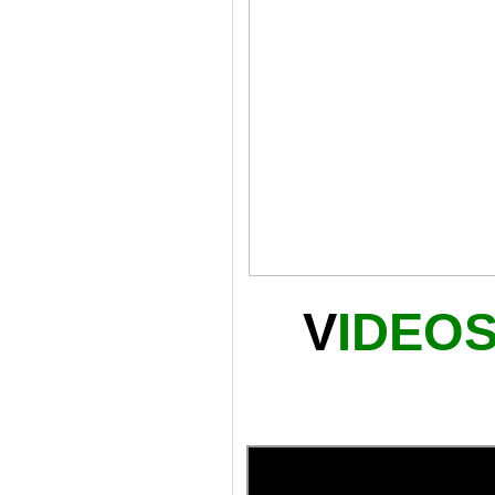
V
IDEOS