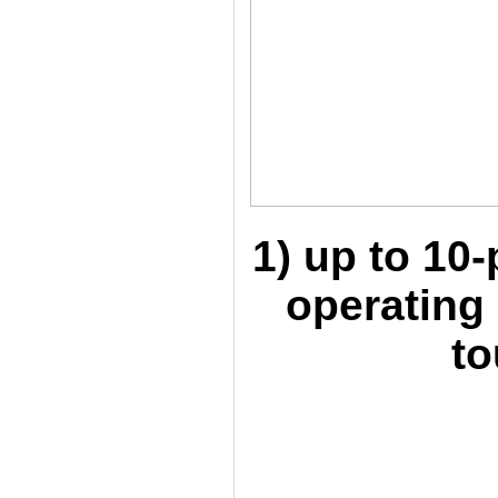
1) up to 10
operating
to