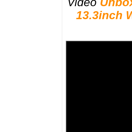
Video
Unbo
13.3inch 