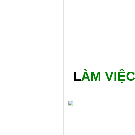
L
ÀM VIỆC