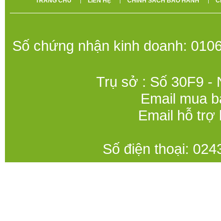
TRANG CHỦ
LIÊN HỆ
CHÍNH SÁCH BẢO HÀNH
C
Số chứng nhận kinh doanh: 0106
Trụ sở : Số 30F9 -
Email mua b
Email hỗ trợ
Số điện thoại: 0