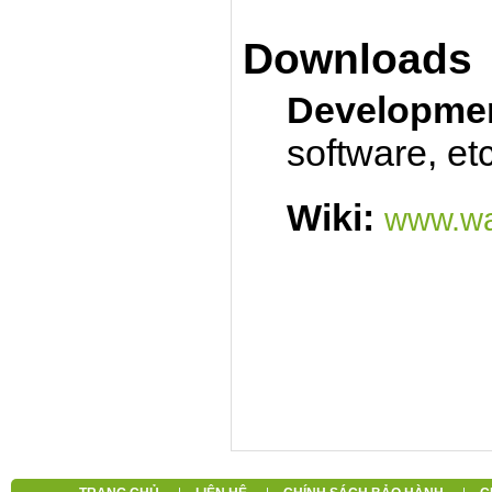
Downloads
Developmen
software, etc
Wiki:
www.wa