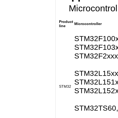
Microcontrol
Product
Microcontroller
line
STM32F100x
STM32F103x
STM32F2xxx
STM32L15xx
STM32L151x
STM32
STM32L152x
STM32TS60