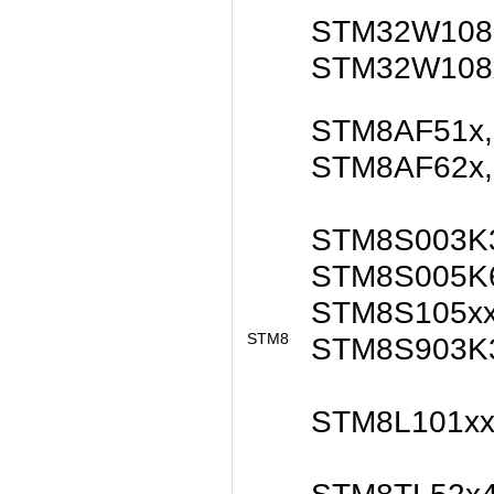
STM32W108
STM32W108
STM8AF51x,
STM8AF62x
STM8S003K3
STM8S005K6
STM8S105xx
STM8
STM8S903K
STM8L101xx