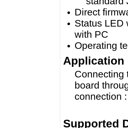
standard 
Direct firmw
Status LED 
with PC
Operating t
Application
Connecting 
board throu
connection :
Supported 