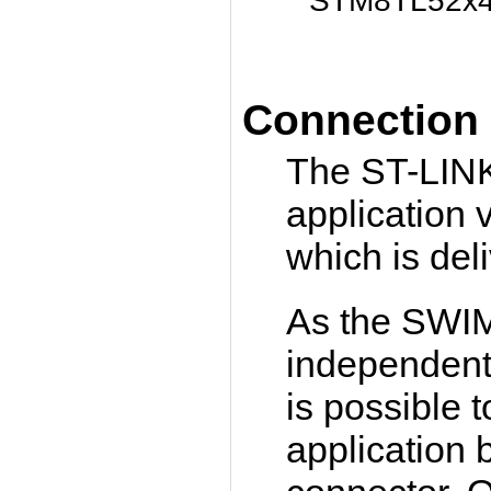
STM8TL52x4
Connection 
The ST-LINK
application 
which is del
As the SWIM
independent 
is possible 
application