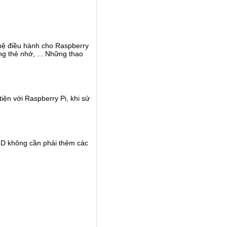
 hệ điều hành cho Raspberry
ng thẻ nhớ, ... Những thao
iện với Raspberry Pi, khi sử
RD không cần phải thêm các