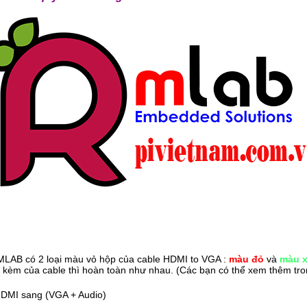
i MLAB có 2 loại màu vỏ hộp của cable HDMI to VGA :
màu đỏ
và
màu 
i kèm của cable thì hoàn toàn như nhau. (Các bạn có thể xem thêm tro
HDMI sang (VGA + Audio)