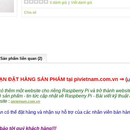
0 đánh giá
|
Viết đánh giá
Chia sẻ
Sản phẩm liên quan (2)
N ĐẶT HÀNG SẢN PHẨM tại pivietnam.com.vn ⇒ (
L
 thêm một website cho riêng Raspberry Pi và trở thành websit
ề sản phẩm - tin tức cập nhật về Raspberry Pi - Bài viết kỹ thuật
site
:
pivietnam.com.vn
 có thể đặt hàng và nhận sự hỗ trợ của các nhân viên bán hàng
báo tới quý khách hàng!!!