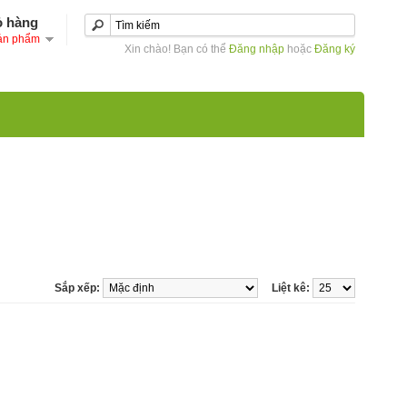
ỏ hàng
ản phẩm
Xin chào! Bạn có thể
Đăng nhập
hoặc
Đăng ký
Sắp xếp:
Liệt kê: