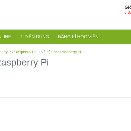
Gi
0 S
NLINE
TUYỂN DỤNG
ĐĂNG KÍ HỌC VIÊN
erry Pi2/Raspberry Pi3
»
Vỏ hộp cho Raspberry Pi
aspberry Pi