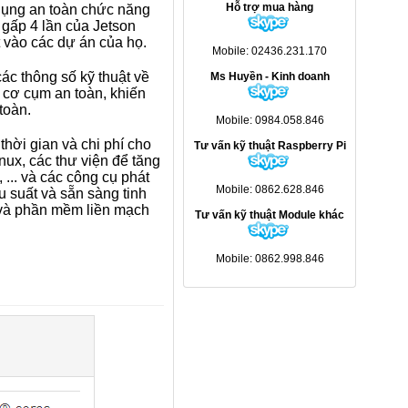
Hỗ trợ mua hàng
dụng an toàn chức năng
 gấp 4 lần của Jetson
 vào các dự án của họ.
Mobile: 02436.231.170
các thông số kỹ thuật về
Ms Huyền - Kinh doanh
 cơ cụm an toàn, khiến
toàn.
Mobile: 0984.058.846
hời gian và chi phí cho
Tư vấn kỹ thuật Raspberry Pi
nux, các thư viện để tăng
 ... và các công cụ phát
Mobile: 0862.628.846
 suất và sẵn sàng tinh
 và phần mềm liền mạch
Tư vấn kỹ thuật Module khác
Mobile: 0862.998.846