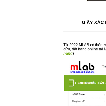
GIẤY XÁC
Từ 2022 MLAB có thêm we
cứu, đặt hàng online tạ
hàng
)