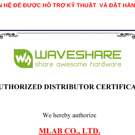
ÊN HỆ ĐỂ ĐƯỢC HỖ TRỢ KỸ THUẬT VÀ ĐẶT HÀN