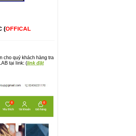
 (
OFFICAL
 cho quý khách hàng tra
AB tại link: (
link đặt