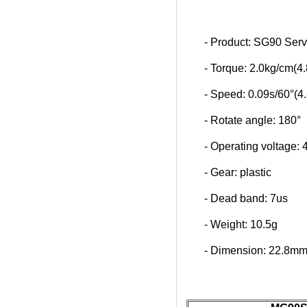
- Product: SG90 Ser
- Torque: 2.0kg/cm(4
- Speed: 0.09s/60°(4
- Rotate angle: 180°
- Operating voltage: 
- Gear: plastic
- Dead band: 7us
- Weight: 10.5g
- Dimension: 22.8m