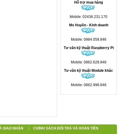
Hỗ trợ mua hàng
Mobile: 02436.231.170
Ms Huyền - Kinh doanh
Mobile: 0984.058.846
Tư vấn kỹ thuật Raspberry Pi
Mobile: 0862.628.846
Tư vấn kỹ thuật Module khác
Mobile: 0862.998.846
À GIAO NHẬN
CHÍNH SÁCH ĐỔI TRẢ VÀ HOÀN TIỀN