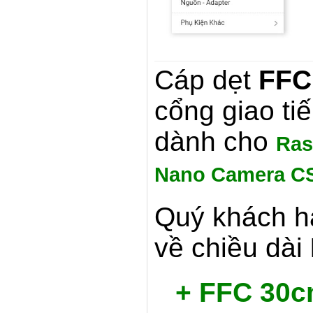
Cáp dẹt
FFC
cổng giao ti
dành cho
Ras
Nano Camera CS
Quý khách hà
về chiều dài
+ FFC 30