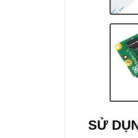
SỬ DỤN