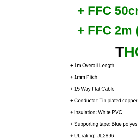
+ FFC 50
+ FFC 2m 
T
H
+ 1m Overall Length
+ 1mm Pitch
+ 15 Way Flat Cable
+ Conductor: Tin plated copper
+ Insulation: White PVC
+ Supporting tape: Blue polyes
+ UL rating: UL2896