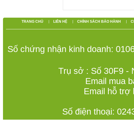
TRANG CHỦ
LIÊN HỆ
CHÍNH SÁCH BẢO HÀNH
C
Số chứng nhận kinh doanh: 0106
Trụ sở : Số 30F9 -
Email mua b
Email hỗ trợ
Số điện thoại: 0