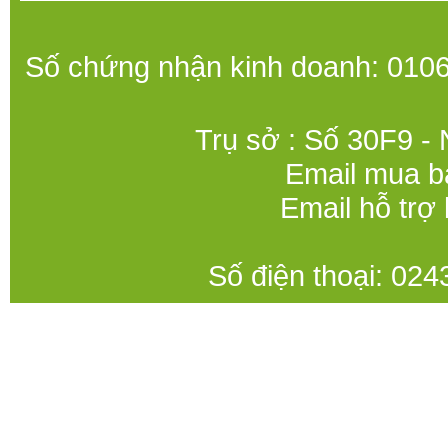
Số chứng nhận kinh doanh: 0106
Trụ sở : Số 30F9 -
Email mua b
Email hỗ trợ
Số điện thoại: 0