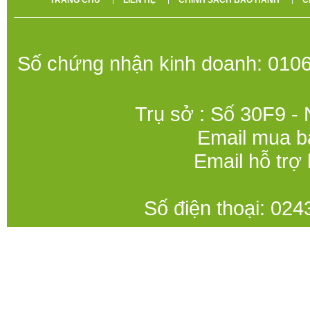
TRANG CHỦ
LIÊN HỆ
CHÍNH SÁCH BẢO HÀNH
C
Số chứng nhận kinh doanh: 0106
Trụ sở : Số 30F9 -
Email mua b
Email hỗ trợ
Số điện thoại: 0