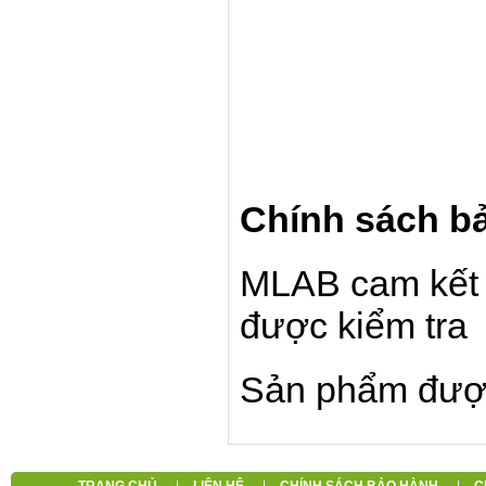
Chính sách b
MLAB cam kết 
được kiểm tra
Sản phẩm đượ