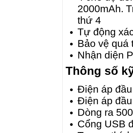
2000mAh. Tr
thứ 4
Tự động xác
Bảo vệ quá 
Nhận diện P
Thông số kỹ
Điện áp đầu
Điện áp đầu 
Dòng ra 50
Cổng USB đ