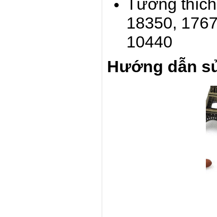
Tương thích 
18350, 1767
10440
Hướng dẫn s