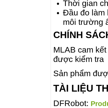
Thời gian c
Đầu đo làm b
môi trường 
CHÍNH SÁC
MLAB cam kết 
được kiểm tra
Sản phẩm đượ
TÀI LIỆU 
DFRobot:
Prod