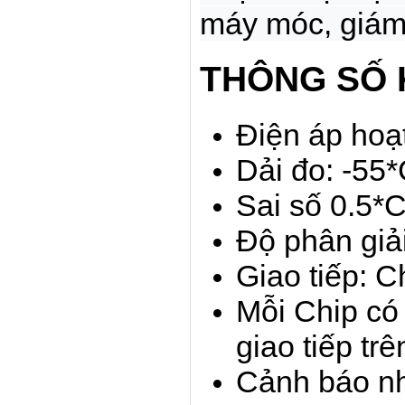
máy móc, giám 
THÔNG SỐ 
Điện áp hoạ
Dải đo: -55
Sai số 0.5*C
Độ phân giải
Giao tiếp: C
Mỗi Chip có 
giao tiếp tr
Cảnh báo nh