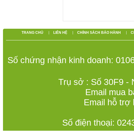
TRANG CHỦ
LIÊN HỆ
CHÍNH SÁCH BẢO HÀNH
C
Số chứng nhận kinh doanh: 0106
Trụ sở : Số 30F9 -
Email mua b
Email hỗ trợ
Số điện thoại: 0