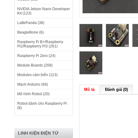
NVIDIA Jetson Nano Developer
Kit (123)
LattePanda (38)
BeagleBone (6)
Raspberry Pi B+/Raspberry
Pi2/Raspberry Pi3 (261)
Raspberry Pi Zero (24)
Module Boards (208)
Modules cảm biến (113)
Mạch Arduino (66)
Mô tả
Đánh giá (0)
Mô hình Robot (20)
Robot dành cho Raspberry Pi
(8)
LINH KIỆN ĐIỆN TỬ