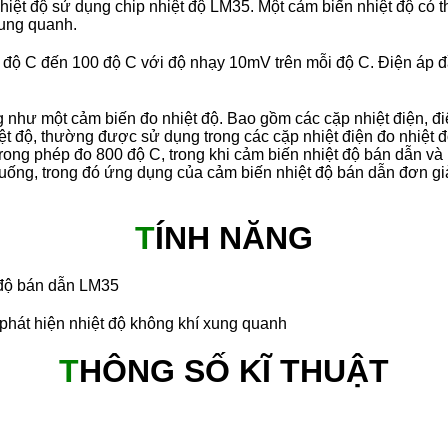
hiệt độ sử dụng chip nhiệt độ LM35. Một cảm biến nhiệt độ có 
xung quanh.
 độ C đến 100 độ C với độ nhạy 10mV trên mỗi độ C. Điện áp đầu
hư một cảm biến đo nhiệt độ. Bao gồm các cặp nhiệt điện, điệ
ệt độ, thường được sử dụng trong các cặp nhiệt điện đo nhiệt đ
ong phép đo 800 độ C, trong khi cảm biến nhiệt độ bán dẫn và
xuống, trong đó ứng dụng của cảm biến nhiệt độ bán dẫn đơn giản
T
ÍNH NĂNG
 độ bán dẫn LM35
phát hiện nhiệt độ không khí xung quanh
T
HÔNG SỐ KĨ THUẬT