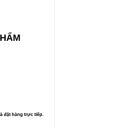
PHẨM
à đặt hàng trực tiếp.