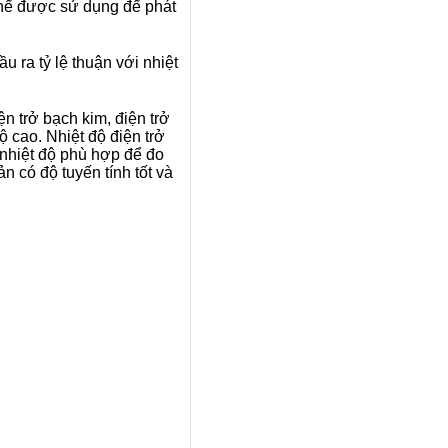
thể được sử dụng để phát
 ra tỷ lệ thuận với nhiệt
n trở bạch kim, điện trở
ộ cao. Nhiệt độ điện trở
 nhiệt độ phù hợp để đo
 có độ tuyến tính tốt và