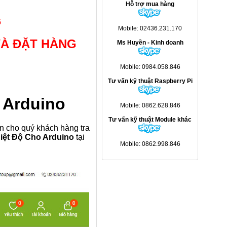
Hỗ trợ mua hàng
6
Mobile: 02436.231.170
VÀ ĐẶT HÀNG
Ms Huyền - Kinh doanh
Mobile: 0984.058.846
Tư vấn kỹ thuật Raspberry Pi
 Arduino
Mobile: 0862.628.846
Tư vấn kỹ thuật Module khác
 cho quý khách hàng tra
iệt Độ Cho Arduino
tại
Mobile: 0862.998.846