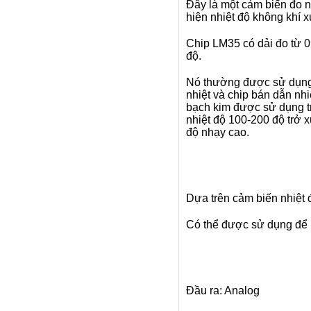
Đây là một cảm biến đo n
hiện nhiệt độ không khí 
Chip LM35 có dải đo từ 0
độ.
Nó thường được sử dụng n
nhiệt và chip bán dẫn nhi
bạch kim được sử dụng tr
nhiệt độ 100-200 độ trở 
độ nhạy cao.
Dựa trên cảm biến nhiệt
Có thể được sử dụng để 
Đầu ra: Analog