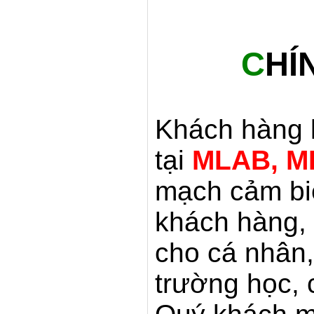
C
HÍ
Khách hàng 
tại
MLAB, M
mạch cảm bi
khách hàng,
cho cá nhân,
trường học,