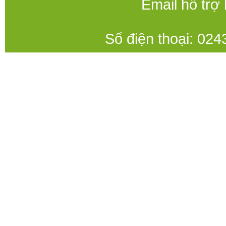
Email hỗ trợ
Số điện thoại: 0