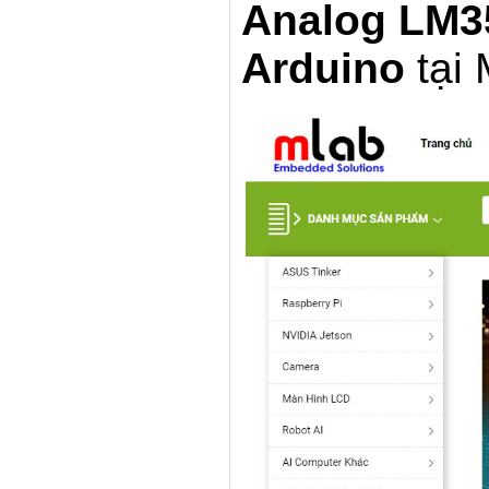
Analog LM3
Arduino
tại 