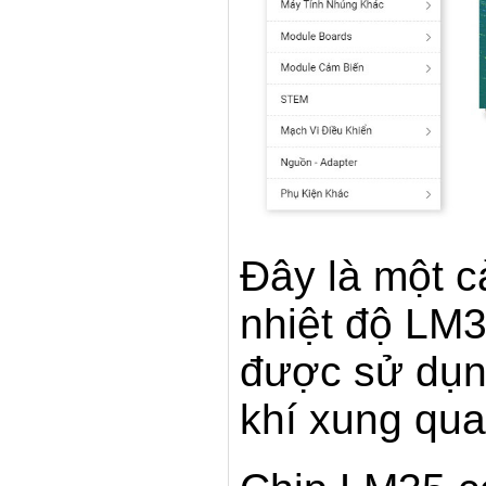
Đây là một c
nhiệt độ LM3
được sử dụng
khí xung qua