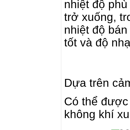
nhiệt độ phù
trở xuống, t
nhiệt độ bán
tốt và độ nh
Dựa trên cả
Có thể được 
không khí x