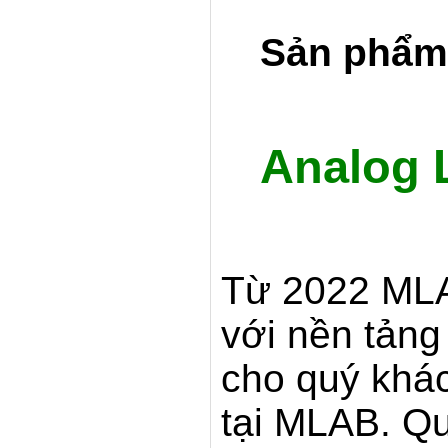
Sản phẩm
Analog 
Từ 2022 MLA
với nền tản
cho quý khác
tại MLAB. Q