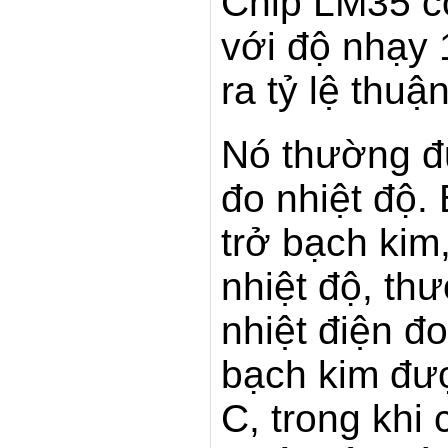
Chip LM35 có
với độ nhạy 
ra tỷ lệ thuậ
Nó thường đ
đo nhiệt độ.
trở bạch kim,
nhiệt độ, th
nhiệt điện đo
bạch kim đư
C, trong khi