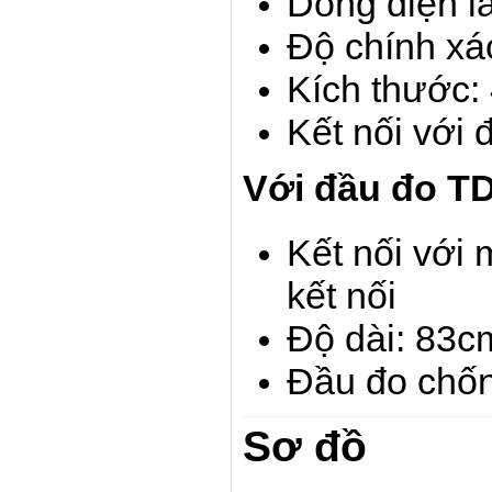
Dòng điện l
Độ chính xá
Kích thước
Kết nối với 
Với đầu đo T
Kết nối với 
kết nối
Độ dài: 83c
Đầu đo chố
Sơ đồ