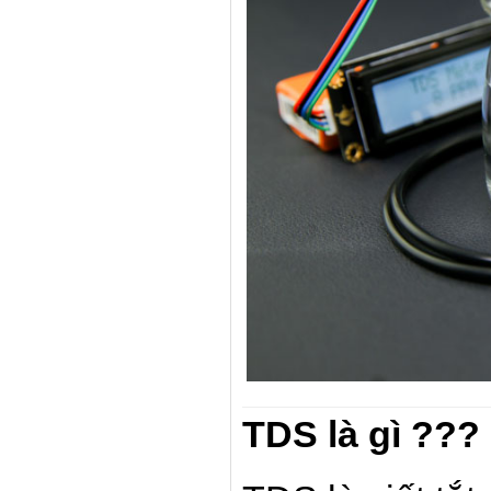
TDS là gì ???