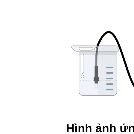
Hình ảnh ứ