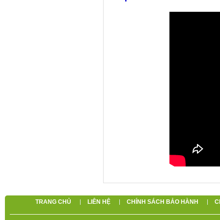
TRANG CHỦ
LIÊN HỆ
CHÍNH SÁCH BẢO HÀNH
C