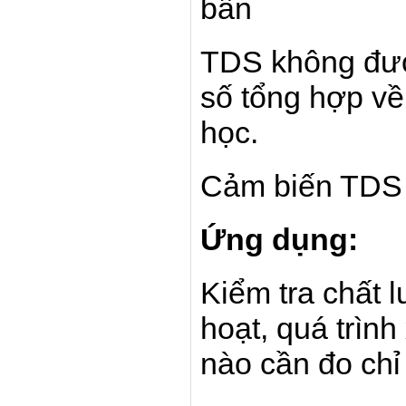
bẩn
TDS không được
số tổng hợp về
học.
Cảm biến TDS 
Ứng dụng:
Kiểm tra chất 
hoạt, quá trìn
nào cần đo ch