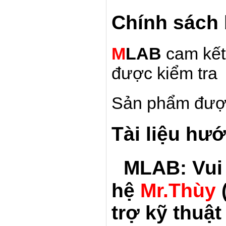
Chính sách
M
LAB
cam kết
được kiểm tra
Sản phẩm đượ
Tài liệu hư
MLAB: Vui 
hệ
Mr.Thùy
trợ kỹ thuật