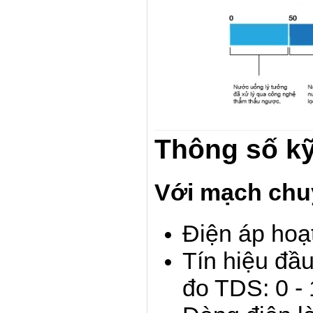
Thông số kỹ
Với mạch chuy
Điện áp hoạ
Tín hiệu đầu
đo TDS: 0 -