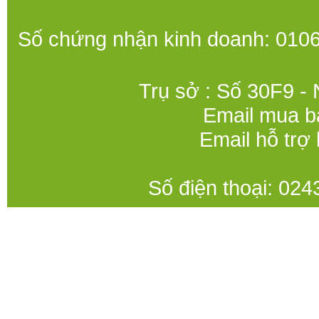
Số chứng nhận kinh doanh: 0106
Trụ sở : Số 30F9 -
Email mua b
Email hỗ trợ
Số điện thoại: 0