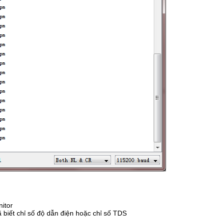
itor
biết chỉ số độ dẫn điện hoặc chỉ số TDS