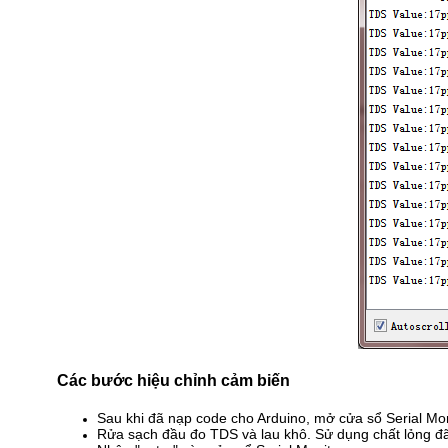
Các bước hiệu chỉnh cảm biến
Sau khi đã nạp code cho Arduino, mở cửa sổ Serial Mon
Rửa sạch đầu đo TDS và lau khô. Sử dụng chất lỏng đã 