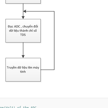
ge(Volt) of the ADC