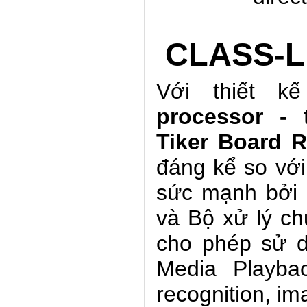
CLASS-
Với thiết 
processor -
Tiker Board R
đáng kể so với
sức mạnh bởi
và Bộ xử lý c
cho phép sử d
Media Playbac
recognition, im