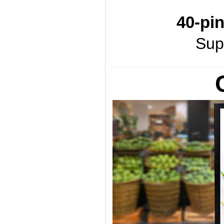
40-pi
Sup