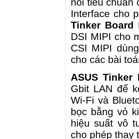
nối tiêu chuẩn
Interface cho 
Tinker Board 
DSI MIPI cho 
CSI MIPI dùng
cho các bài toá
ASUS Tinker 
Gbit LAN để kế
Wi-Fi và Bluet
bọc bằng vỏ ki
hiệu suất vô 
cho phép thay 