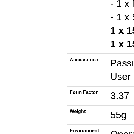
- 1 
- 1 x
1 x 1
1 x 1
Accessories
Passi
User
Form Factor
3.37 
Weight
55g
Environment
Oper