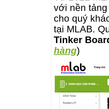
với nền tản
cho quý khác
tại MLAB. Q
Tinker Boar
hàng
)