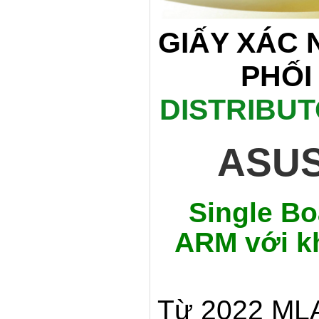
GIẤY XÁC
PHỐI
DISTRIBU
ASUS
Single Bo
ARM với k
Từ 2022 MLA