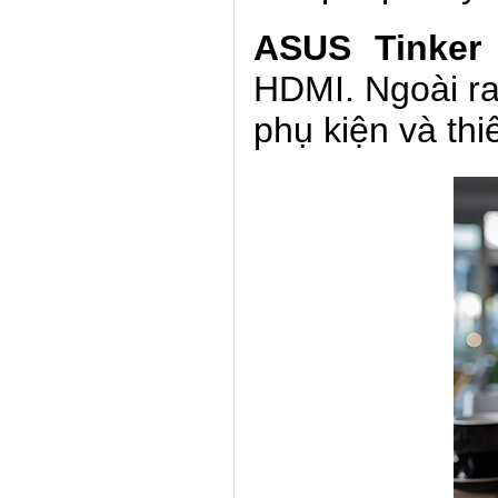
ASUS Tinker 
HDMI. Ngoài ra
phụ kiện và thi