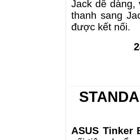
Jack dễ dàng, 
thanh sang Ja
được kết nối.
2
STANDA
ASUS Tinker 