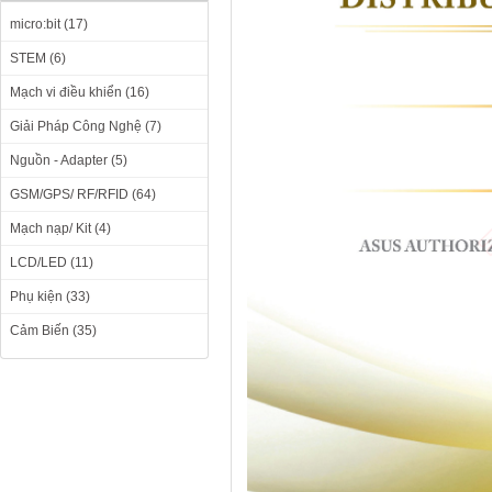
micro:bit (17)
STEM (6)
Mạch vi điều khiển (16)
Giải Pháp Công Nghệ (7)
Nguồn - Adapter (5)
GSM/GPS/ RF/RFID (64)
Mạch nạp/ Kit (4)
LCD/LED (11)
Phụ kiện (33)
Cảm Biến (35)