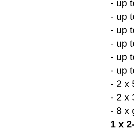
- up 
- up 
- up 
- up 
- up 
- up 
- 2 x
- 2 x
- 8 x
1 x 2