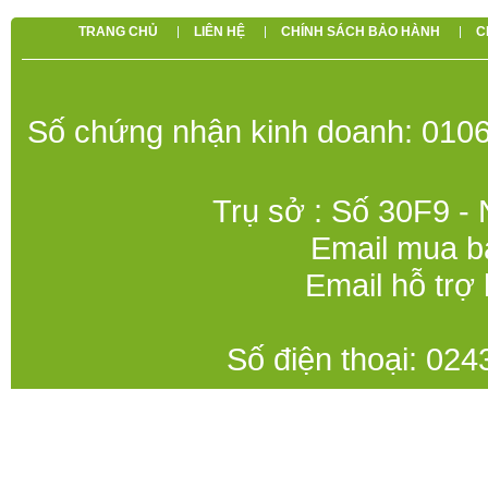
TRANG CHỦ
LIÊN HỆ
CHÍNH SÁCH BẢO HÀNH
C
Số chứng nhận kinh doanh: 0106
Trụ sở : Số 30F9 -
Email mua b
Email hỗ trợ
Số điện thoại: 0