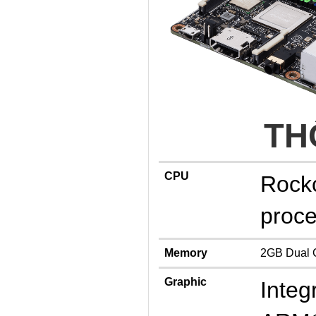
TH
CPU
Rock
proce
Memory
2GB Dual 
Graphic
Integ