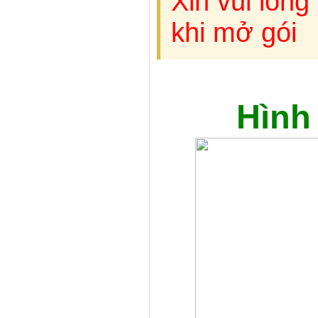
Xin vui lòng
khi mở gói
Hình