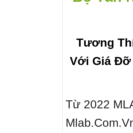
Tương Th
Với Giá Đỡ
Từ 2022 ML
Mlab.com.vn