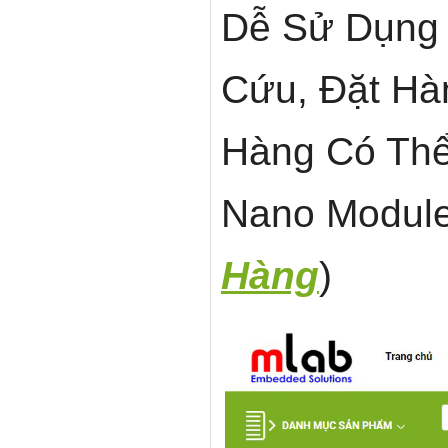
Dễ Sử Dụng
Cứu, Đặt Hà
Hàng Có Thể
Nano Module 
Hàng
)