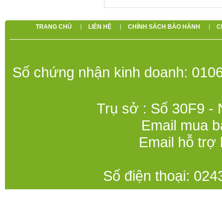
TRANG CHỦ
LIÊN HỆ
CHÍNH SÁCH BẢO HÀNH
C
Số chứng nhận kinh doanh: 0106
Trụ sở : Số 30F9 -
Email mua b
Email hỗ trợ
Số điện thoại: 0