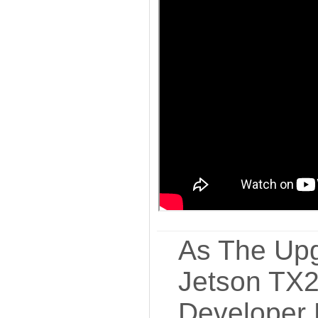
As The Up
Jetson TX2
Developer 