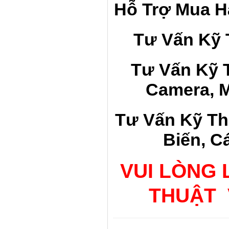
Hỗ Trợ
Mua
H
Tư Vấn Kỹ 
Tư Vấn Kỹ 
Camera, 
Tư Vấn Kỹ Th
Biến, C
VUI LÒNG 
THUẬT 