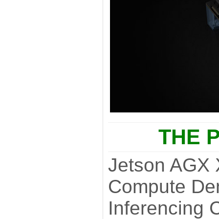
THE 
Jetson AGX 
Compute Dens
Inferencing 