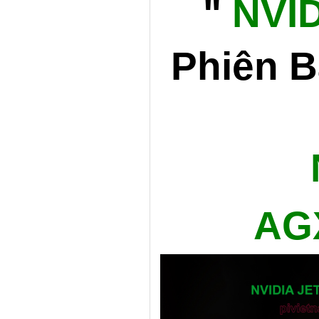
"
NVID
Phiên B
AG