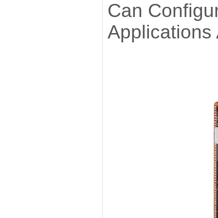
Can Configur
Applications