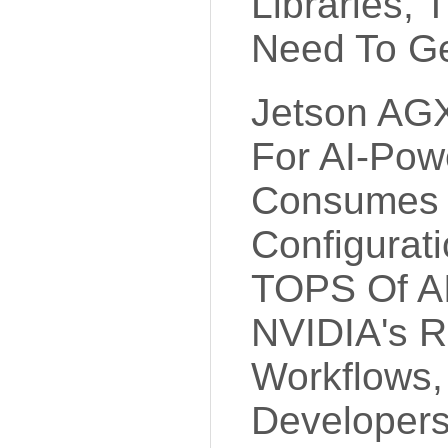
Libraries, 
Need To Ge
Jetson AGX
For AI-Pow
Consumes 
Configurati
TOPS Of AI
NVIDIA's R
Workflows,
Developers