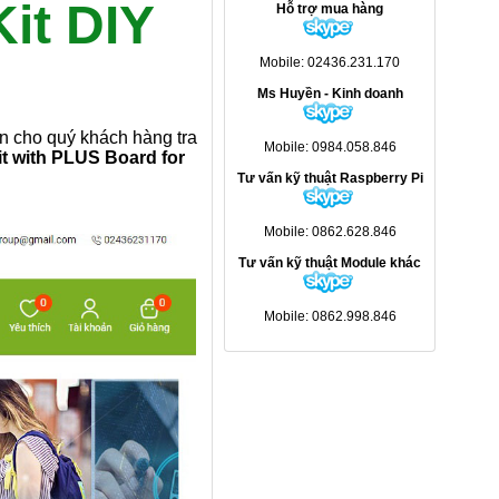
it DIY
Hỗ trợ mua hàng
Mobile: 02436.231.170
Ms Huyền - Kinh doanh
 cho quý khách hàng tra
Mobile: 0984.058.846
t with PLUS Board for
Tư vấn kỹ thuật Raspberry Pi
Mobile: 0862.628.846
Tư vấn kỹ thuật Module khác
Mobile: 0862.998.846