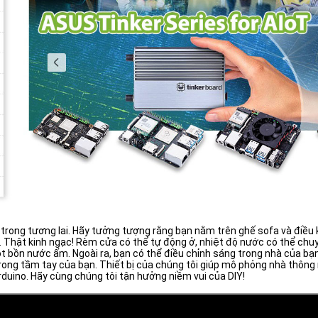
trong tương lai. Hãy tưởng tượng rằng bạn nằm trên ghế sofa và điều
. Thật kinh ngạc! Rèm cửa có thể tự động ở, nhiệt độ nước có thể chu
 bồn nước ấm. Ngoài ra, bạn có thể điều chỉnh sáng trong nhà của bạn.
ong tầm tay của bạn. Thiết bị của chúng tôi giúp mô phỏng nhà thông
uino. Hãy cùng chúng tôi tận hưởng niềm vui của DIY!