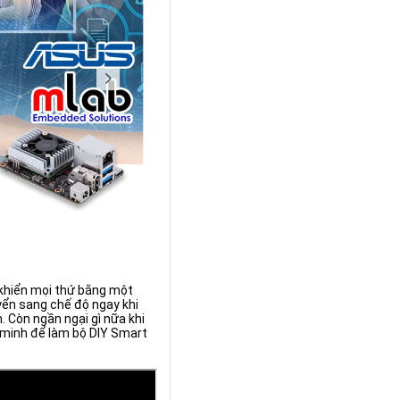
 khiển mọi thứ bằng một
yển sang chế độ ngay khi
 Còn ngần ngại gì nữa khi
 minh để làm bộ DIY Smart