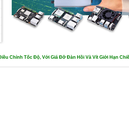
Điều Chỉnh Tốc Độ, Với Giá Đỡ Đàn Hồi Và Vít Giới Hạn Chi