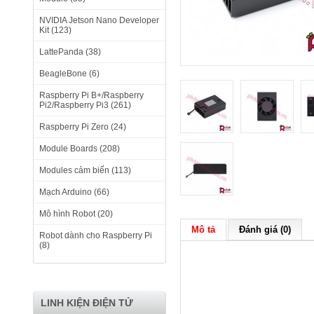
NVIDIA Jetson Nano Developer
Kit (123)
LattePanda (38)
BeagleBone (6)
Raspberry Pi B+/Raspberry
Pi2/Raspberry Pi3 (261)
Raspberry Pi Zero (24)
Module Boards (208)
Modules cảm biến (113)
Mạch Arduino (66)
Mô hình Robot (20)
Mô tả
Đánh giá (0)
Robot dành cho Raspberry Pi
(8)
LINH KIỆN ĐIỆN TỬ