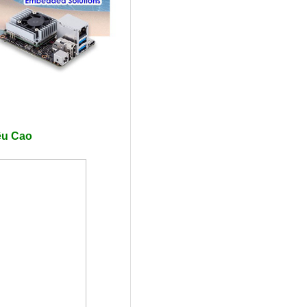
ều Cao