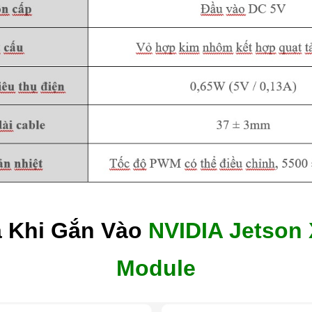
a Khi Gắn Vào
NVIDIA Jetson 
Module