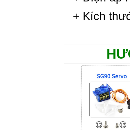
+ Kích th
HƯ