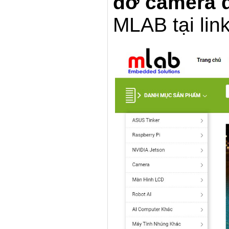
đỡ camera 
MLAB tại link