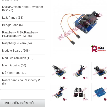
NVIDIA Jetson Nano Developer
Kit (123)
LattePanda (38)
BeagleBone (6)
Raspberry Pi B+/Raspberry
Pi2/Raspberry Pi3 (261)
Raspberry Pi Zero (24)
Module Boards (208)
Modules cảm biến (113)
Mạch Arduino (66)
Mô hình Robot (20)
Robot dành cho Raspberry Pi
(8)
LINH KIỆN ĐIỆN TỬ