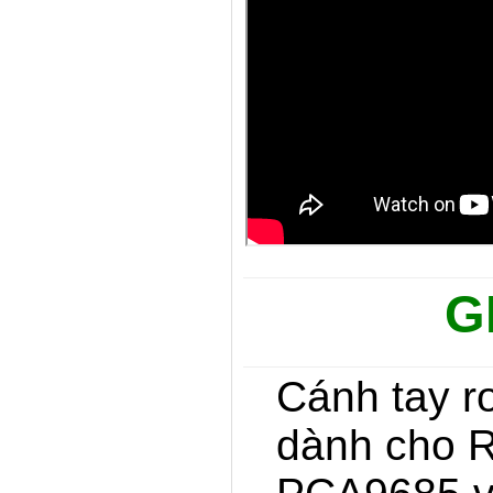
G
Cánh tay ro
dành cho R