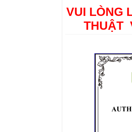
VUI LÒNG 
THUẬT 