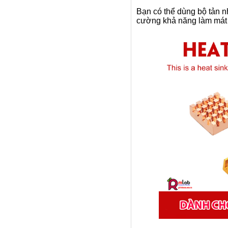
Bạn có thể dùng bộ tản nh
cường khả năng làm mát 