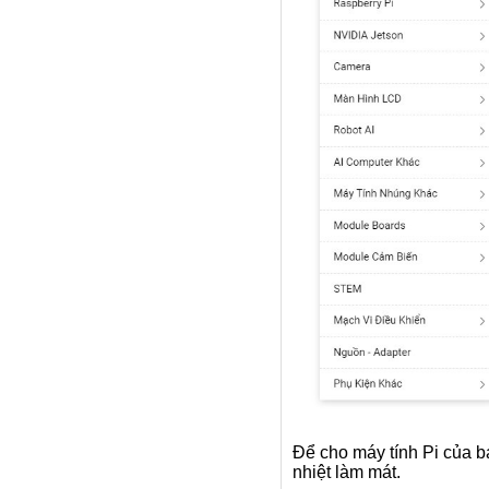
Để cho máy tính Pi của bạ
nhiệt làm mát.