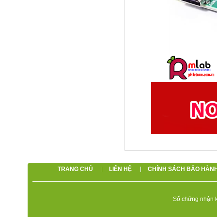
TRANG CHỦ
LIÊN HỆ
CHÍNH SÁCH BẢO HÀN
Số chứng nhận k