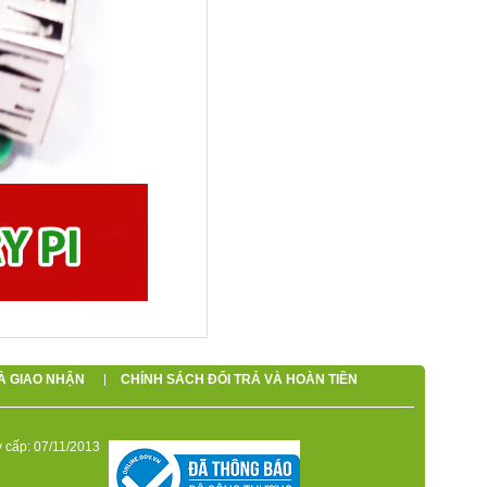
À GIAO NHẬN
CHÍNH SÁCH ĐỔI TRẢ VÀ HOÀN TIỀN
 cấp: 07/11/2013