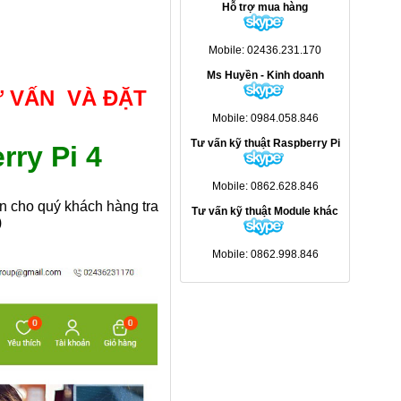
Hỗ trợ mua hàng
Mobile: 02436.231.170
Ms Huyền - Kinh doanh
Ư VẤN VÀ ĐẶT
Mobile: 0984.058.846
Tư vấn kỹ thuật Raspberry Pi
rry Pi 4
Mobile: 0862.628.846
 cho quý khách hàng tra
Tư vấn kỹ thuật Module khác
)
Mobile: 0862.998.846