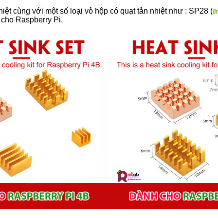
iệt cùng với một số loại vỏ hộp có quạt tản nhiệt như : SP28 (
li
cho Raspberry Pi.