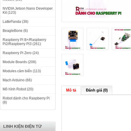
NVIDIA Jetson Nano Developer
Kit (123)
LattePanda (38)
BeagleBone (6)
Raspberry Pi B+/Raspberry
Pi2/Raspberry Pi3 (261)
Raspberry Pi Zero (24)
Module Boards (208)
Modules cảm biến (113)
Mạch Arduino (66)
Mô hình Robot (20)
Mô tả
Đánh giá (0)
Robot dành cho Raspberry Pi
(8)
LINH KIỆN ĐIỆN TỬ