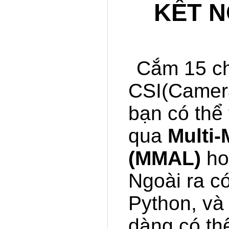
KẾT N
Cắm 15 ch
CSI(Camera 
bạn có thể
qua
Multi-
(MMAL)
ho
Ngoài ra c
Python, và
dàng có thể