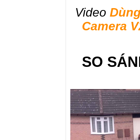
Video
Dùng
Camera V2
SO SÁN